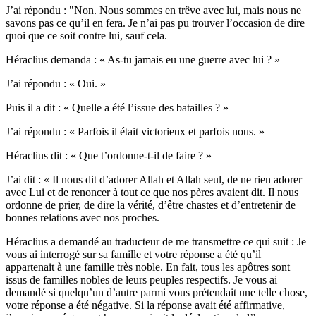
J’ai répondu : "Non. Nous sommes en trêve avec lui, mais nous ne
savons pas ce qu’il en fera. Je n’ai pas pu trouver l’occasion de dire
quoi que ce soit contre lui, sauf cela.
Héraclius demanda : « As-tu jamais eu une guerre avec lui ? »
J’ai répondu : « Oui. »
Puis il a dit : « Quelle a été l’issue des batailles ? »
J’ai répondu : « Parfois il était victorieux et parfois nous. »
Héraclius dit : « Que t’ordonne-t-il de faire ? »
J’ai dit : « Il nous dit d’adorer Allah et Allah seul, de ne rien adorer
avec Lui et de renoncer à tout ce que nos pères avaient dit. Il nous
ordonne de prier, de dire la vérité, d’être chastes et d’entretenir de
bonnes relations avec nos proches.
Héraclius a demandé au traducteur de me transmettre ce qui suit : Je
vous ai interrogé sur sa famille et votre réponse a été qu’il
appartenait à une famille très noble. En fait, tous les apôtres sont
issus de familles nobles de leurs peuples respectifs. Je vous ai
demandé si quelqu’un d’autre parmi vous prétendait une telle chose,
votre réponse a été négative. Si la réponse avait été affirmative,