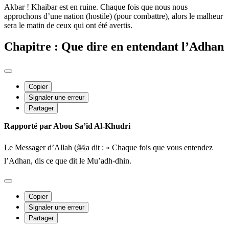
Akbar ! Khaibar est en ruine. Chaque fois que nous nous
approchons d’une nation (hostile) (pour combattre), alors le malheur
sera le matin de ceux qui ont été avertis.
Chapitre : Que dire en entendant l’Adhan
Copier
Signaler une erreur
Partager
Rapporté par Abou Sa’id Al-Khudri
Le Messager d’Allah (ﷺa dit : « Chaque fois que vous entendez
l’Adhan, dis ce que dit le Mu’adh-dhin.
Copier
Signaler une erreur
Partager