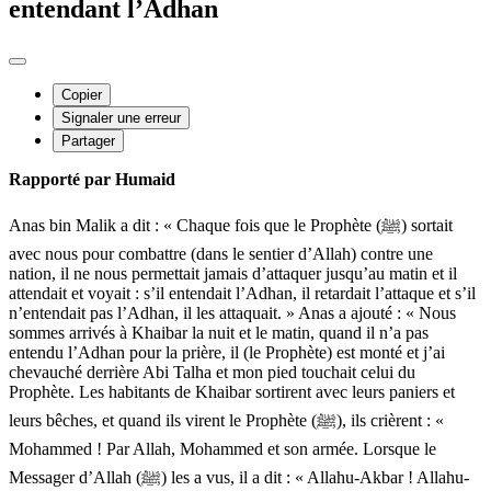
entendant l’Adhan
Copier
Signaler une erreur
Partager
Rapporté par Humaid
Anas bin Malik a dit : « Chaque fois que le Prophète (ﷺ) sortait
avec nous pour combattre (dans le sentier d’Allah) contre une
nation, il ne nous permettait jamais d’attaquer jusqu’au matin et il
attendait et voyait : s’il entendait l’Adhan, il retardait l’attaque et s’il
n’entendait pas l’Adhan, il les attaquait. » Anas a ajouté : « Nous
sommes arrivés à Khaibar la nuit et le matin, quand il n’a pas
entendu l’Adhan pour la prière, il (le Prophète) est monté et j’ai
chevauché derrière Abi Talha et mon pied touchait celui du
Prophète. Les habitants de Khaibar sortirent avec leurs paniers et
leurs bêches, et quand ils virent le Prophète (ﷺ), ils crièrent : «
Mohammed ! Par Allah, Mohammed et son armée. Lorsque le
Messager d’Allah (ﷺ) les a vus, il a dit : « Allahu-Akbar ! Allahu-