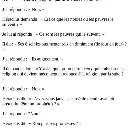
J’ai répondu : « Non. »
Héraclius demanda : « Est-ce que les nobles ou les pauvres le
suivent ? »
Je lui ai répondu : « Ce sont les pauvres qui le suivent. »
Il dit : « Ses disciples augmentent-ils en diminuant (de jour en jour) ?
»
J’ai répondu : « Ils augmentent. »
Il demanda alors : « Y a-t-il quelqu’un parmi ceux qui embrassent sa
religion qui devient mécontent et renonce à la religion par la suite ?
»
J’ai répondu : « Non. »
Héraclius dit : « L’avez-vous jamais accusé de mentir avant de
prétendre (être un prophète) ? »
J’ai répondu : "Non. '
Héraclius dit : « Rompt-il ses promesses ? »