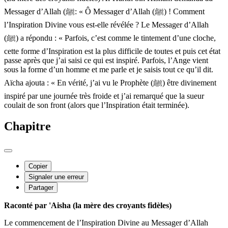
Messager d’Allah (ﷺ: « Ô Messager d’Allah (ﷺ) ! Comment
l’Inspiration Divine vous est-elle révélée ? Le Messager d’Allah
(ﷺ) a répondu : « Parfois, c’est comme le tintement d’une cloche,
cette forme d’Inspiration est la plus difficile de toutes et puis cet état
passe après que j’ai saisi ce qui est inspiré. Parfois, l’Ange vient
sous la forme d’un homme et me parle et je saisis tout ce qu’il dit.
Aïcha ajouta : « En vérité, j’ai vu le Prophète (ﷺ) être divinement
inspiré par une journée très froide et j’ai remarqué que la sueur
coulait de son front (alors que l’Inspiration était terminée).
Chapitre
Copier
Signaler une erreur
Partager
Raconté par 'Aisha (la mère des croyants fidèles)
Le commencement de l’Inspiration Divine au Messager d’Allah