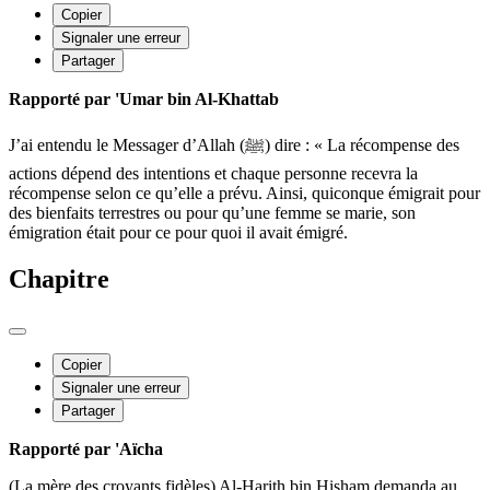
Copier
Signaler une erreur
Partager
Rapporté par 'Umar bin Al-Khattab
J’ai entendu le Messager d’Allah (ﷺ) dire : « La récompense des
actions dépend des intentions et chaque personne recevra la
récompense selon ce qu’elle a prévu. Ainsi, quiconque émigrait pour
des bienfaits terrestres ou pour qu’une femme se marie, son
émigration était pour ce pour quoi il avait émigré.
Chapitre
Copier
Signaler une erreur
Partager
Rapporté par 'Aïcha
(La mère des croyants fidèles) Al-Harith bin Hisham demanda au