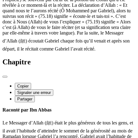
révélée à ce moment-là et la réciter. La déclaration d’Allah : « Et
quand nous te l’aurons récité (Ô Mohammed par Gabriel), alors tu
suivras son récit » (75.18) signifie « écoute-le et tais-toi ». C’est
donc à Nous (Allah) de vous l’expliquer » (75.19) signifie « Alors
c’est (à Allah) de vous le faire réciter (et sa signification sera claire
par elle-même à travers votre langue). Par la suite, le Messager
d’Allah (ﷺ) écoutait Gabriel chaque fois qu’il venait et après son
départ, il le récitait comme Gabriel l’avait récité.
Chapitre
Copier
Signaler une erreur
Partager
Raconté par Ibn Abbas
Le Messager d’Allah (ﷺ) était le plus généreux de tous les gens, et
il avait l’habitude d’atteindre le sommet de la générosité au mois de
Ramadan lorsque Gabriel l’a rencontré. Gabriel avait l’habitude de