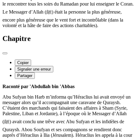
le rencontrer tous les soirs du Ramadan pour lui enseigner le Coran.
Le Messager d’Allah (ﷺ) était la personne la plus généreuse,
encore plus généreuse que le vent fort et incontrôlable (dans la
volonté et la hâte de faire des actions charitables).
Chapitre
Copier
Signaler une erreur
Partager
Raconté par 'Abdullah bin 'Abbas
Abu Sufyan bin Harb m’informa qu’Héraclius lui avait envoyé un
messager alors qu’il accompagnait une caravane de Quraysh.
C’étaient des marchands qui faisaient des affaires à Sham (Syrie,
Palestine, Liban et Jordanie), à l’époque où le Messager d’Allah
(ﷺ) avait conclu une trêve avec Abu Sufyan et les infidèles de
Quraysh. Abou Soufyan et ses compagnons se rendirent donc
auprès d’Héraclius à Ilia (Jérusalem). Héraclius les appela à la cour