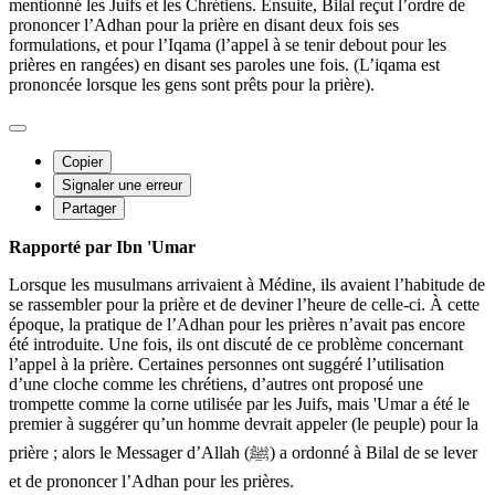
mentionné les Juifs et les Chrétiens. Ensuite, Bilal reçut l’ordre de
prononcer l’Adhan pour la prière en disant deux fois ses
formulations, et pour l’Iqama (l’appel à se tenir debout pour les
prières en rangées) en disant ses paroles une fois. (L’iqama est
prononcée lorsque les gens sont prêts pour la prière).
Copier
Signaler une erreur
Partager
Rapporté par Ibn 'Umar
Lorsque les musulmans arrivaient à Médine, ils avaient l’habitude de
se rassembler pour la prière et de deviner l’heure de celle-ci. À cette
époque, la pratique de l’Adhan pour les prières n’avait pas encore
été introduite. Une fois, ils ont discuté de ce problème concernant
l’appel à la prière. Certaines personnes ont suggéré l’utilisation
d’une cloche comme les chrétiens, d’autres ont proposé une
trompette comme la corne utilisée par les Juifs, mais 'Umar a été le
premier à suggérer qu’un homme devrait appeler (le peuple) pour la
prière ; alors le Messager d’Allah (ﷺ) a ordonné à Bilal de se lever
et de prononcer l’Adhan pour les prières.