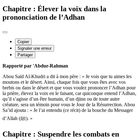
Chapitre : Élever la voix dans la
prononciation de l’Adhan
Copier
Signaler une erreur
Partager
Rapporté par 'Abdur-Rahman
Abou Saïd Al-Khudri a dit à mon père : « Je vois que tu aimes les
moutons et le désert. Ainsi, chaque fois que vous êtes avec vos
brebis ou dans le désert et que vous voulez prononcer l’Adhan pour
la prière, élevez la voix en le faisant, car quiconque entend l’Adhan,
qu’il s’agisse d’un être humain, d’un djinn ou de toute autre
créature, sera un témoin pour vous le Jour de la Résurrection. Abou
Sa’id ajouta : « Je l’ai entendu (ce récit) de la bouche du Messager
d’Allah (ﷺ). »
Chapitre : Suspendre les combats en