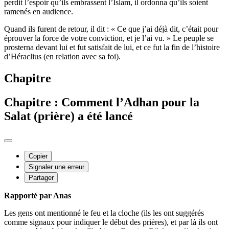
perdit l’espoir qu’ils embrassent l’Islam, il ordonna qu’ils soient
ramenés en audience.
Quand ils furent de retour, il dit : « Ce que j’ai déjà dit, c’était pour
éprouver la force de votre conviction, et je l’ai vu. » Le peuple se
prosterna devant lui et fut satisfait de lui, et ce fut la fin de l’histoire
d’Héraclius (en relation avec sa foi).
Chapitre
Chapitre : Comment l’Adhan pour la
Salat (prière) a été lancé
Copier
Signaler une erreur
Partager
Rapporté par Anas
Les gens ont mentionné le feu et la cloche (ils les ont suggérés
comme signaux pour indiquer le début des prières), et par là ils ont