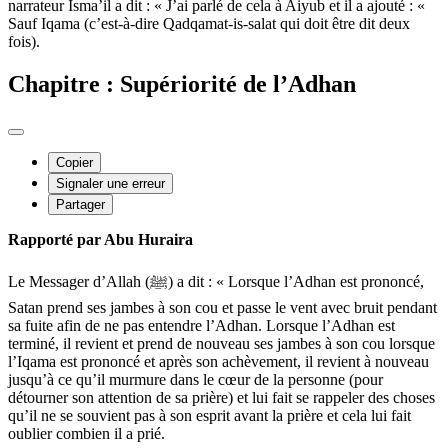
narrateur Isma’il a dit : « J’ai parlé de cela à Aiyub et il a ajouté : «
Sauf Iqama (c’est-à-dire Qadqamat-is-salat qui doit être dit deux
fois).
Chapitre : Supériorité de l’Adhan
Copier
Signaler une erreur
Partager
Rapporté par Abu Huraira
Le Messager d’Allah (ﷺ) a dit : « Lorsque l’Adhan est prononcé,
Satan prend ses jambes à son cou et passe le vent avec bruit pendant
sa fuite afin de ne pas entendre l’Adhan. Lorsque l’Adhan est
terminé, il revient et prend de nouveau ses jambes à son cou lorsque
l’Iqama est prononcé et après son achèvement, il revient à nouveau
jusqu’à ce qu’il murmure dans le cœur de la personne (pour
détourner son attention de sa prière) et lui fait se rappeler des choses
qu’il ne se souvient pas à son esprit avant la prière et cela lui fait
oublier combien il a prié.