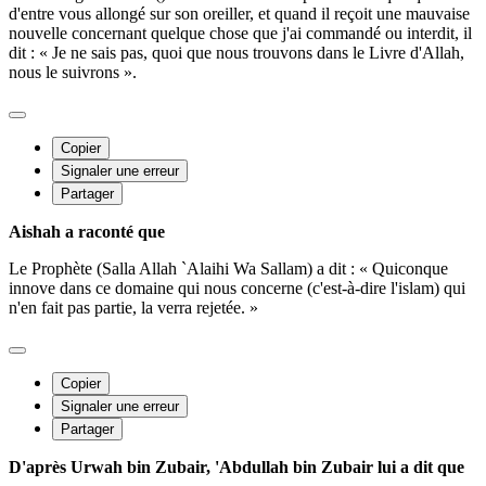
d'entre vous allongé sur son oreiller, et quand il reçoit une mauvaise
nouvelle concernant quelque chose que j'ai commandé ou interdit, il
dit : « Je ne sais pas, quoi que nous trouvons dans le Livre d'Allah,
nous le suivrons ».
Copier
Signaler une erreur
Partager
Aishah a raconté que
Le Prophète (Salla Allah `Alaihi Wa Sallam) a dit : « Quiconque
innove dans ce domaine qui nous concerne (c'est-à-dire l'islam) qui
n'en fait pas partie, la verra rejetée. »
Copier
Signaler une erreur
Partager
D'après Urwah bin Zubair, 'Abdullah bin Zubair lui a dit que