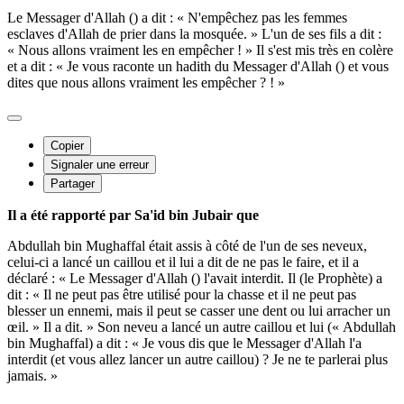
Le Messager d'Allah () a dit : « N'empêchez pas les femmes
esclaves d'Allah de prier dans la mosquée. » L'un de ses fils a dit :
« Nous allons vraiment les en empêcher ! » Il s'est mis très en colère
et a dit : « Je vous raconte un hadith du Messager d'Allah () et vous
dites que nous allons vraiment les empêcher ? ! »
Copier
Signaler une erreur
Partager
Il a été rapporté par Sa'id bin Jubair que
Abdullah bin Mughaffal était assis à côté de l'un de ses neveux,
celui-ci a lancé un caillou et il lui a dit de ne pas le faire, et il a
déclaré : « Le Messager d'Allah () l'avait interdit. Il (le Prophète) a
dit : « Il ne peut pas être utilisé pour la chasse et il ne peut pas
blesser un ennemi, mais il peut se casser une dent ou lui arracher un
œil. » Il a dit. » Son neveu a lancé un autre caillou et lui (« Abdullah
bin Mughaffal) a dit : « Je vous dis que le Messager d'Allah l'a
interdit (et vous allez lancer un autre caillou) ? Je ne te parlerai plus
jamais. »