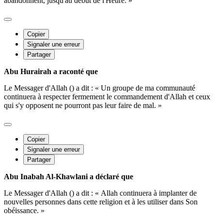
abandonnent, jusqu'au début de l'Heure. »
Copier
Signaler une erreur
Partager
Abu Hurairah a raconté que
Le Messager d'Allah () a dit : « Un groupe de ma communauté
continuera à respecter fermement le commandement d'Allah et ceux
qui s'y opposent ne pourront pas leur faire de mal. »
Copier
Signaler une erreur
Partager
Abu Inabah Al-Khawlani a déclaré que
Le Messager d'Allah () a dit : « Allah continuera à implanter de
nouvelles personnes dans cette religion et à les utiliser dans Son
obéissance. »