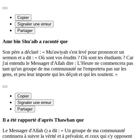
Copier
Signaler une erreur
Partager
Amr bin Shu'aib a raconté que
Son père a déclaré : « Mu'awiyah s'est levé pour prononcer un
sermon et a dit : « Où sont vos érudits ? Où sont tes étudiants ? Car
j'ai entendu le Messager d'Allah dire : L'Heure ne commencera pas
tant qu'un groupe de ma communauté ne l'emportera pas sur les
gens, et peu leur importe qui les déçoit et qui les soutient. »
Copier
Signaler une erreur
Partager
Il a été rapporté d'après Thawban que
Le Messager d'Allah () a dit : « Un groupe de ma communauté
continuera à suivre la vérité et à prévaloir, et ceux qui s'y opposent