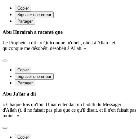
Copier
Signaler une erreur
Partager
Abu Hurairah a raconté que
Le Prophète a dit : « Quiconque m'obéit, obéit à Allah ; et
quiconque me désobéit, désobéit à Allah. »
Copier
Signaler une erreur
Partager
Abu Ja'far a dit
« Chaque fois qu'Ibn 'Umar entendait un hadith du Messager
d'Allah (), il ne faisait pas plus que ce qu'il disait, et il n'en faisait pas
moins. »
Copier