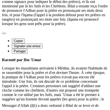
comme signaux pour indiquer le début des prières), et ils ont
mentionné par là les Juifs et les Chrétiens. Bilal a ensuite reçu l'ordre
de prononcer l'Adhan pour la prière en prononçant ses mots deux
fois, et pour l'Iqama (l'appel à la position debout pour les prières en
rangées) en prononçant ses mots une fois. (Iqama est prononcé
lorsque les gens sont prêts pour la prière).
Copier
Signaler une erreur
Partager
Raconté par Ibn 'Umar
Lorsque les musulmans arrivaient à Médine, ils avaient l'habitude de
se rassembler pour la prière et d'en deviner l'heure. À cette époque,
la pratique de l'Adhan pour les prières n'avait pas encore été
introduite. Une fois, ils ont discuté de ce problème concernant
l'appel à la prière. Certaines personnes ont suggéré d'utiliser une
cloche comme les chrétiens, d'autres ont proposé une trompette
comme le cor utilisé par les Juifs, mais `Umar a été le premier à
suggérer qu'un homme devrait appeler (les gens) pour la prière ; le
Messager d'Allah (ﷺ) a donc ordonné à Bilal de se lever et de