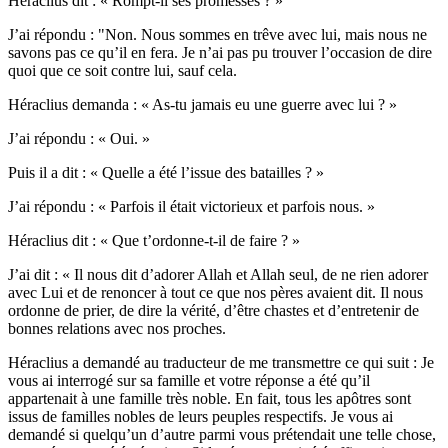
Héraclius dit : « Rompt-il ses promesses ? »
J’ai répondu : "Non. Nous sommes en trêve avec lui, mais nous ne
savons pas ce qu’il en fera. Je n’ai pas pu trouver l’occasion de dire
quoi que ce soit contre lui, sauf cela.
Héraclius demanda : « As-tu jamais eu une guerre avec lui ? »
J’ai répondu : « Oui. »
Puis il a dit : « Quelle a été l’issue des batailles ? »
J’ai répondu : « Parfois il était victorieux et parfois nous. »
Héraclius dit : « Que t’ordonne-t-il de faire ? »
J’ai dit : « Il nous dit d’adorer Allah et Allah seul, de ne rien adorer
avec Lui et de renoncer à tout ce que nos pères avaient dit. Il nous
ordonne de prier, de dire la vérité, d’être chastes et d’entretenir de
bonnes relations avec nos proches.
Héraclius a demandé au traducteur de me transmettre ce qui suit : Je
vous ai interrogé sur sa famille et votre réponse a été qu’il
appartenait à une famille très noble. En fait, tous les apôtres sont
issus de familles nobles de leurs peuples respectifs. Je vous ai
demandé si quelqu’un d’autre parmi vous prétendait une telle chose,