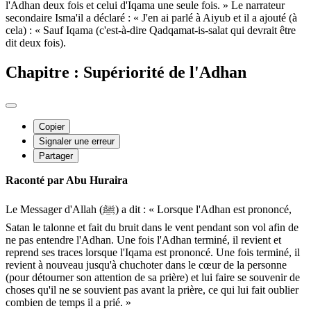
l'Adhan deux fois et celui d'Iqama une seule fois. » Le narrateur
secondaire Isma'il a déclaré : « J'en ai parlé à Aiyub et il a ajouté (à
cela) : « Sauf Iqama (c'est-à-dire Qadqamat-is-salat qui devrait être
dit deux fois).
Chapitre : Supériorité de l'Adhan
Copier
Signaler une erreur
Partager
Raconté par Abu Huraira
Le Messager d'Allah (ﷺ) a dit : « Lorsque l'Adhan est prononcé,
Satan le talonne et fait du bruit dans le vent pendant son vol afin de
ne pas entendre l'Adhan. Une fois l'Adhan terminé, il revient et
reprend ses traces lorsque l'Iqama est prononcé. Une fois terminé, il
revient à nouveau jusqu'à chuchoter dans le cœur de la personne
(pour détourner son attention de sa prière) et lui faire se souvenir de
choses qu'il ne se souvient pas avant la prière, ce qui lui fait oublier
combien de temps il a prié. »