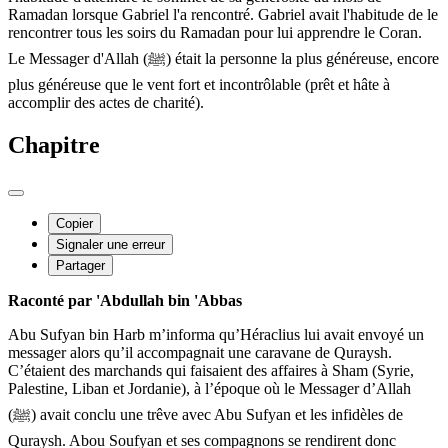
Ramadan lorsque Gabriel l'a rencontré. Gabriel avait l'habitude de le
rencontrer tous les soirs du Ramadan pour lui apprendre le Coran.
Le Messager d'Allah (ﷺ) était la personne la plus généreuse, encore
plus généreuse que le vent fort et incontrôlable (prêt et hâte à
accomplir des actes de charité).
Chapitre
Copier
Signaler une erreur
Partager
Raconté par 'Abdullah bin 'Abbas
Abu Sufyan bin Harb m’informa qu’Héraclius lui avait envoyé un
messager alors qu’il accompagnait une caravane de Quraysh.
C’étaient des marchands qui faisaient des affaires à Sham (Syrie,
Palestine, Liban et Jordanie), à l’époque où le Messager d’Allah
(ﷺ) avait conclu une trêve avec Abu Sufyan et les infidèles de
Quraysh. Abou Soufyan et ses compagnons se rendirent donc