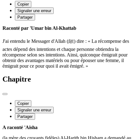
Copier
Signaler une erreur
Partager
Raconté par 'Umar bin Al-Khattab
J'ai entendu le Messager d'Allah (ﷺ) dire : « La récompense des
actes dépend des intentions et chaque personne obtiendra la
récompense selon ses intentions. Ainsi, quiconque émigrait pour
obtenir des avantages matériels ou pour épouser une femme, il
émigrait pour ce pour quoi il avait émigré. »
Chapitre
Copier
Signaler une erreur
Partager
A raconté 'Aisha
(la mère des croyants fidèles) Al-Harith bin Hisham a demandé au