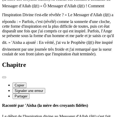
Messager d'Allah (ﷺ) « Ô Messager d'Allah (ﷺ) ! Comment
l'Inspiration Divine t'est-elle révélée ? » Le Messager d'Allah (ﷺ) a
répondu : « Parfois, c'est (révélé) comme la sonnerie d'une cloche,
cette forme d'inspiration est la plus difficile de toutes, puis cet état
disparaît une fois que j'ai compris ce qui est inspiré. Parfois, l'Ange
se présente sous la forme d'un homme et me parle et je saisis ce qu'il
dit. » 'Aisha a ajouté : En vérité, j'ai vu le Prophète (ﷺ) être inspiré
divinement par une journée très froide et j'ai remarqué que la sueur
coulait de son front (alors que l'inspiration était terminée).
Chapitre
Copier
Signaler une erreur
Partager
Raconté par 'Aisha (la mère des croyants fidèles)
Le début de l'Inspiration divine au Messager d'Allah (ﷺ) s'est fait