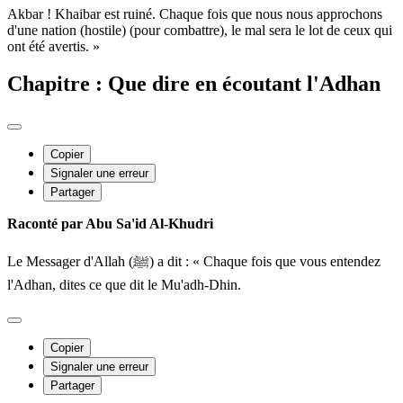
Akbar ! Khaibar est ruiné. Chaque fois que nous nous approchons
d'une nation (hostile) (pour combattre), le mal sera le lot de ceux qui
ont été avertis. »
Chapitre : Que dire en écoutant l'Adhan
Copier
Signaler une erreur
Partager
Raconté par Abu Sa'id Al-Khudri
Le Messager d'Allah (ﷺ) a dit : « Chaque fois que vous entendez
l'Adhan, dites ce que dit le Mu'adh-Dhin.
Copier
Signaler une erreur
Partager