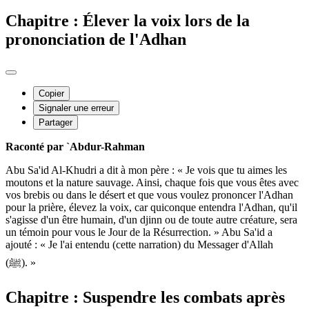
Chapitre : Élever la voix lors de la
prononciation de l'Adhan
Copier
Signaler une erreur
Partager
Raconté par `Abdur-Rahman
Abu Sa'id Al-Khudri a dit à mon père : « Je vois que tu aimes les
moutons et la nature sauvage. Ainsi, chaque fois que vous êtes avec
vos brebis ou dans le désert et que vous voulez prononcer l'Adhan
pour la prière, élevez la voix, car quiconque entendra l'Adhan, qu'il
s'agisse d'un être humain, d'un djinn ou de toute autre créature, sera
un témoin pour vous le Jour de la Résurrection. » Abu Sa'id a
ajouté : « Je l'ai entendu (cette narration) du Messager d'Allah
(ﷺ). »
Chapitre : Suspendre les combats après