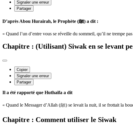
Signaler une erreur
Partager
D’après Abou Hurairah, le Prophète (ﷺ) a dit :
« Quand l’un d’entre vous se réveille du sommeil, qu’il ne trempe pas s
Chapitre : (Utilisant) Siwak en se levant pe
Copier
Signaler une erreur
Partager
Il a été rapporté que Huthaïfa a dit
« Quand le Messager d’Allah (ﷺ) se levait la nuit, il se f
Chapitre : Comment utiliser le Siwak