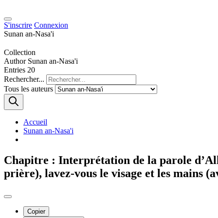
S'inscrire
Connexion
Sunan an-Nasa'i
Collection
Author
Sunan an-Nasa'i
Entries
20
Rechercher...
Tous les auteurs
Accueil
Sunan an-Nasa'i
Chapitre : Interprétation de la parole d’All
prière), lavez-vous le visage et les mains (
Copier