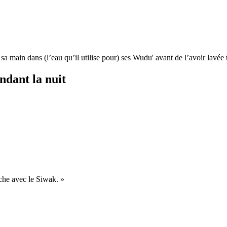
a main dans (l’eau qu’il utilise pour) ses Wudu' avant de l’avoir lavée tr
ndant la nuit
rottait la bouche avec le Siwak. »