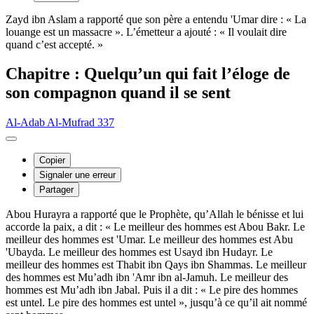
Zayd ibn Aslam a rapporté que son père a entendu 'Umar dire : « La
louange est un massacre ». L’émetteur a ajouté : « Il voulait dire
quand c’est accepté. »
Chapitre : Quelqu’un qui fait l’éloge de
son compagnon quand il se sent
Al-Adab Al-Mufrad 337
Copier
Signaler une erreur
Partager
Abou Hurayra a rapporté que le Prophète, qu’Allah le bénisse et lui
accorde la paix, a dit : « Le meilleur des hommes est Abou Bakr. Le
meilleur des hommes est 'Umar. Le meilleur des hommes est Abu
'Ubayda. Le meilleur des hommes est Usayd ibn Hudayr. Le
meilleur des hommes est Thabit ibn Qays ibn Shammas. Le meilleur
des hommes est Mu’adh ibn 'Amr ibn al-Jamuh. Le meilleur des
hommes est Mu’adh ibn Jabal. Puis il a dit : « Le pire des hommes
est untel. Le pire des hommes est untel », jusqu’à ce qu’il ait nommé