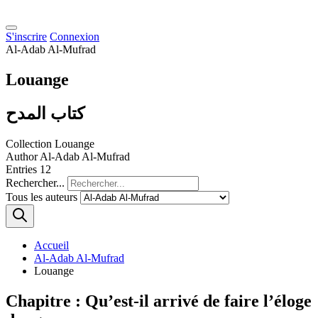
S'inscrire
Connexion
Al-Adab Al-Mufrad
Louange
كتاب المدح
Collection
Louange
Author
Al-Adab Al-Mufrad
Entries
12
Rechercher...
Tous les auteurs
Accueil
Al-Adab Al-Mufrad
Louange
Chapitre : Qu’est-il arrivé de faire l’éloge