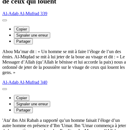
de ceux qui louent
Al-Adab Al-Mufrad 339
Copier
Signaler une erreur
Partager
Abou Ma’mar dit : « Un homme se mit à faire l’éloge de l’un des
émirs. Al-Miqdad se mit à lui jeter de la boue au visage et dit : « Le
Messager d’Allah (qu’Allah le bénisse et lui accorde la paix) nous a
ordonné de jeter de la poussière sur le visage de ceux qui louent les
gens. »
Al-Adab Al-Mufrad 340
Copier
Signaler une erreur
Partager
'Ata' ibn Abi Rabah a rapporté qu’un homme faisait l’éloge d’un
autre homme en présence d’Ibn 'Umar. Ibn 'Umar commença à jeter