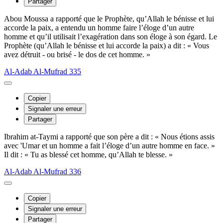
Partager
Abou Moussa a rapporté que le Prophète, qu’Allah le bénisse et lui
accorde la paix, a entendu un homme faire l’éloge d’un autre
homme et qu’il utilisait l’exagération dans son éloge à son égard. Le
Prophète (qu’Allah le bénisse et lui accorde la paix) a dit : « Vous
avez détruit - ou brisé - le dos de cet homme. »
Al-Adab Al-Mufrad 335
Copier
Signaler une erreur
Partager
Ibrahim at-Taymi a rapporté que son père a dit : « Nous étions assis
avec 'Umar et un homme a fait l’éloge d’un autre homme en face. »
Il dit : « Tu as blessé cet homme, qu’Allah te blesse. »
Al-Adab Al-Mufrad 336
Copier
Signaler une erreur
Partager