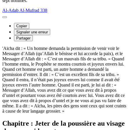
sept hommes.
Al-Adab Al-Mufrad 338
Copier
Signaler une erreur
Partager
'Aïcha dit : « Un homme demanda la permission de venir voir le
Messager d’Allah (qu’Allah le bénisse et lui accorde la paix), et le
Messager d’Allah dit : « C’est un mauvais fils de sa tribu. » Quand
l’homme entra, le Prophète se montra courtois et joyeux envers lui.
Quand cet homme est parti, un autre homme a demandé la
permission d’entrer. Il dit : « C’est un excellent fils de sa tribu. »
Quand il entra, il n’était pas joyeux envers lui comme il avait été
joyeux envers l’autre homme. Quand il est parti, je lui ai dit : «
Messager d’Allah, vous avez dit ce que vous avez dit à propos
d’untel et pourtant vous avez été courtois avec lui. Vous avez dit ce
que vous avez dit à propos d’untel et je ne vous ai pas vu faire de
même. Il a dit : « Aïcha, les pires des gens sont ceux qui sont craints
à cause de leur langage grossier. »
Chapitre : Jeter de la poussière au visage