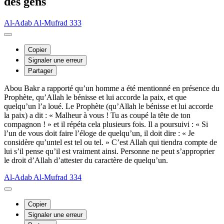
des gens
Al-Adab Al-Mufrad 333
Copier
Signaler une erreur
Partager
Abou Bakr a rapporté qu’un homme a été mentionné en présence du
Prophète, qu’Allah le bénisse et lui accorde la paix, et que
quelqu’un l’a loué. Le Prophète (qu’Allah le bénisse et lui accorde
la paix) a dit : « Malheur à vous ! Tu as coupé la tête de ton
compagnon ! » et il répéta cela plusieurs fois. Il a poursuivi : « Si
l’un de vous doit faire l’éloge de quelqu’un, il doit dire : « Je
considère qu’untel est tel ou tel. » C’est Allah qui tiendra compte de
lui s’il pense qu’il est vraiment ainsi. Personne ne peut s’approprier
le droit d’Allah d’attester du caractère de quelqu’un.
Al-Adab Al-Mufrad 334
Copier
Signaler une erreur