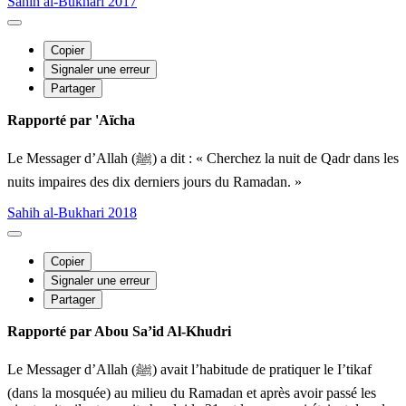
Sahih al-Bukhari 2017
Copier
Signaler une erreur
Partager
Rapporté par 'Aïcha
Le Messager d’Allah (ﷺ) a dit : « Cherchez la nuit de Qadr dans les
nuits impaires des dix derniers jours du Ramadan. »
Sahih al-Bukhari 2018
Copier
Signaler une erreur
Partager
Rapporté par Abou Sa’id Al-Khudri
Le Messager d’Allah (ﷺ) avait l’habitude de pratiquer le I’tikaf
(dans la mosquée) au milieu du Ramadan et après avoir passé les