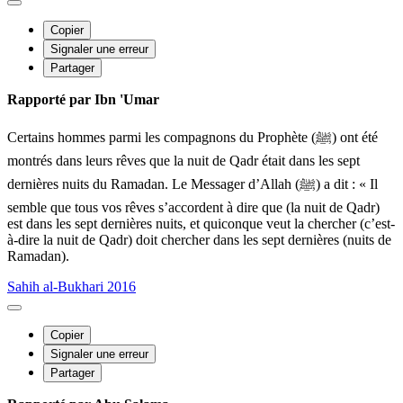
Copier
Signaler une erreur
Partager
Rapporté par Ibn 'Umar
Certains hommes parmi les compagnons du Prophète (ﷺ) ont été
montrés dans leurs rêves que la nuit de Qadr était dans les sept
dernières nuits du Ramadan. Le Messager d’Allah (ﷺ) a dit : « Il
semble que tous vos rêves s’accordent à dire que (la nuit de Qadr)
est dans les sept dernières nuits, et quiconque veut la chercher (c’est-
à-dire la nuit de Qadr) doit chercher dans les sept dernières (nuits de
Ramadan).
Sahih al-Bukhari 2016
Copier
Signaler une erreur
Partager