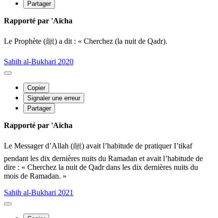
Partager
Rapporté par 'Aïcha
Le Prophète (ﷺ) a dit : « Cherchez (la nuit de Qadr).
Sahih al-Bukhari 2020
Copier
Signaler une erreur
Partager
Rapporté par 'Aïcha
Le Messager d’Allah (ﷺ) avait l’habitude de pratiquer I’tikaf
pendant les dix dernières nuits du Ramadan et avait l’habitude de
dire : « Cherchez la nuit de Qadr dans les dix dernières nuits du
mois de Ramadan. »
Sahih al-Bukhari 2021