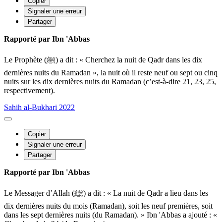
Copier
Signaler une erreur
Partager
Rapporté par Ibn 'Abbas
Le Prophète (ﷺ) a dit : « Cherchez la nuit de Qadr dans les dix
dernières nuits du Ramadan », la nuit où il reste neuf ou sept ou cinq
nuits sur les dix dernières nuits du Ramadan (c’est-à-dire 21, 23, 25,
respectivement).
Sahih al-Bukhari 2022
Copier
Signaler une erreur
Partager
Rapporté par Ibn 'Abbas
Le Messager d’Allah (ﷺ) a dit : « La nuit de Qadr a lieu dans les
dix dernières nuits du mois (Ramadan), soit les neuf premières, soit
dans les sept dernières nuits (du Ramadan). » Ibn 'Abbas a ajouté : «