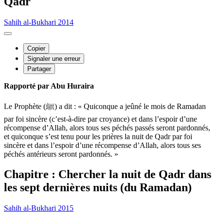
Qadr
Sahih al-Bukhari 2014
Copier
Signaler une erreur
Partager
Rapporté par Abu Huraira
Le Prophète (ﷺ) a dit : « Quiconque a jeûné le mois de Ramadan
par foi sincère (c’est-à-dire par croyance) et dans l’espoir d’une
récompense d’Allah, alors tous ses péchés passés seront pardonnés,
et quiconque s’est tenu pour les prières la nuit de Qadr par foi
sincère et dans l’espoir d’une récompense d’Allah, alors tous ses
péchés antérieurs seront pardonnés. »
Chapitre : Chercher la nuit de Qadr dans
les sept dernières nuits (du Ramadan)
Sahih al-Bukhari 2015