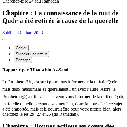
Cherchez-le le 24 (du Ramadan).
Chapitre : La connaissance de la nuit de
Qadr a été retirée à cause de la querelle
Sahih al-Bukhari 2023
Copier
Signaler une erreur
Partager
Rapporté par 'Ubada bin As-Samit
Le Prophète (ﷺ) est sorti pour nous informer de la nuit de Qadr
mais deux musulmans se querellaient l’un avec l’autre. Alors, le
Prophète (ﷺ) a dit : « Je suis venu vous informer de la nuit de Qadr,
mais telle ou telle personne se querellait, donc la nouvelle à ce sujet
a été emportée. mais cela pourrait être pour votre propre bien, alors
cherchez-le les 29, 27 et 25 (du Ramadan).
Chapitre : Bonnes actions au cours des