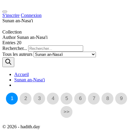
S'inscrire
Connexion
Sunan an-Nasa'i
Collection
Author
Sunan an-Nasa'i
Entries
20
Rechercher...
Tous les auteurs
Accueil
Sunan an-Nasa'i
1
2
3
4
5
6
7
8
9
>>
© 2026 - hadith.day