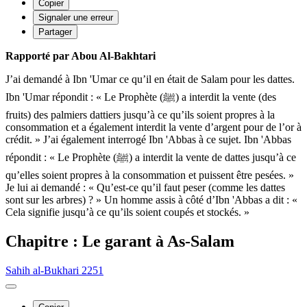
Copier
Signaler une erreur
Partager
Rapporté par Abou Al-Bakhtari
J’ai demandé à Ibn 'Umar ce qu’il en était de Salam pour les dattes.
Ibn 'Umar répondit : « Le Prophète (ﷺ) a interdit la vente (des
fruits) des palmiers dattiers jusqu’à ce qu’ils soient propres à la
consommation et a également interdit la vente d’argent pour de l’or à
crédit. » J’ai également interrogé Ibn 'Abbas à ce sujet. Ibn 'Abbas
répondit : « Le Prophète (ﷺ) a interdit la vente de dattes jusqu’à ce
qu’elles soient propres à la consommation et puissent être pesées. »
Je lui ai demandé : « Qu’est-ce qu’il faut peser (comme les dattes
sont sur les arbres) ? » Un homme assis à côté d’Ibn 'Abbas a dit : «
Cela signifie jusqu’à ce qu’ils soient coupés et stockés. »
Chapitre : Le garant à As-Salam
Sahih al-Bukhari 2251