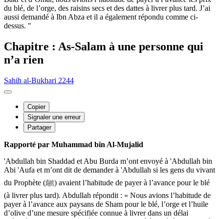
du blé, de l’orge, des raisins secs et des dattes à livrer plus tard. J’ai
aussi demandé à Ibn Abza et il a également répondu comme ci-
dessus. "
Chapitre : As-Salam à une personne qui
n’a rien
Sahih al-Bukhari 2244
Copier
Signaler une erreur
Partager
Rapporté par Muhammad bin Al-Mujalid
'Abdullah bin Shaddad et Abu Burda m’ont envoyé à 'Abdullah bin
Abi 'Aufa et m’ont dit de demander à 'Abdullah si les gens du vivant
du Prophète (ﷺ) avaient l’habitude de payer à l’avance pour le blé
(à livrer plus tard). Abdullah répondit : « Nous avions l’habitude de
payer à l’avance aux paysans de Sham pour le blé, l’orge et l’huile
d’olive d’une mesure spécifiée connue à livrer dans un délai