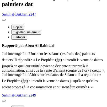
palmiers dat
Sahih al-Bukhari 2247
Copier
Signaler une erreur
Partager
Rapporté par Abou Al-Bakhtari
J’ai interrogé Ibn 'Umar sur les salams (les fruits des) palmiers
dattiers. Il répondit : « Le Prophète (ﷺ) a interdit la vente de dattes
jusqu’à ce que leur utilité devienne évidente et propre à la
consommation, ainsi que la vente d’argent (contre de l’or) à crédit. »
J’ai interrogé Ibn 'Abbas sur les dattes de Salam et il a répondu : «
Le Prophète (ﷺ) a interdit la vente de dattes jusqu’à ce qu’elles
soient propres à la consommation et puissent être estimées. »
Sahih al-Bukhari 2249