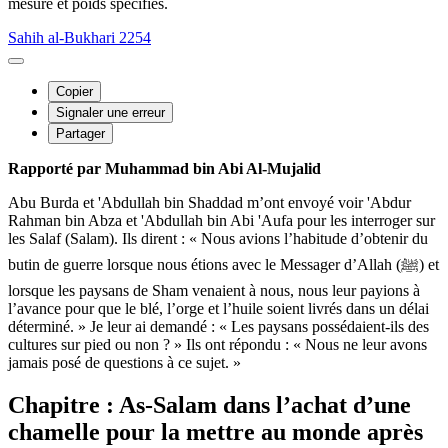
mesure et poids spécifiés.
Sahih al-Bukhari 2254
Copier
Signaler une erreur
Partager
Rapporté par Muhammad bin Abi Al-Mujalid
Abu Burda et 'Abdullah bin Shaddad m’ont envoyé voir 'Abdur
Rahman bin Abza et 'Abdullah bin Abi 'Aufa pour les interroger sur
les Salaf (Salam). Ils dirent : « Nous avions l’habitude d’obtenir du
butin de guerre lorsque nous étions avec le Messager d’Allah (ﷺ) et
lorsque les paysans de Sham venaient à nous, nous leur payions à
l’avance pour que le blé, l’orge et l’huile soient livrés dans un délai
déterminé. » Je leur ai demandé : « Les paysans possédaient-ils des
cultures sur pied ou non ? » Ils ont répondu : « Nous ne leur avons
jamais posé de questions à ce sujet. »
Chapitre : As-Salam dans l’achat d’une
chamelle pour la mettre au monde après