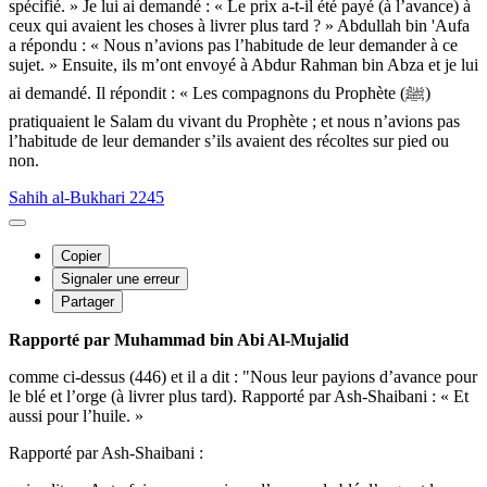
spécifié. » Je lui ai demandé : « Le prix a-t-il été payé (à l’avance) à
ceux qui avaient les choses à livrer plus tard ? » Abdullah bin 'Aufa
a répondu : « Nous n’avions pas l’habitude de leur demander à ce
sujet. » Ensuite, ils m’ont envoyé à Abdur Rahman bin Abza et je lui
ai demandé. Il répondit : « Les compagnons du Prophète (ﷺ)
pratiquaient le Salam du vivant du Prophète ; et nous n’avions pas
l’habitude de leur demander s’ils avaient des récoltes sur pied ou
non.
Sahih al-Bukhari 2245
Copier
Signaler une erreur
Partager
Rapporté par Muhammad bin Abi Al-Mujalid
comme ci-dessus (446) et il a dit : "Nous leur payions d’avance pour
le blé et l’orge (à livrer plus tard). Rapporté par Ash-Shaibani : « Et
aussi pour l’huile. »
Rapporté par Ash-Shaibani :