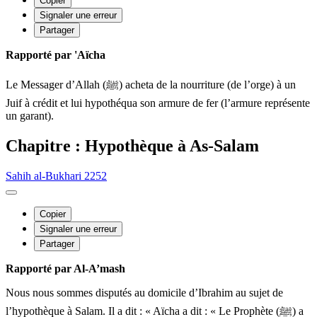
Copier
Signaler une erreur
Partager
Rapporté par 'Aïcha
Le Messager d’Allah (ﷺ) acheta de la nourriture (de l’orge) à un
Juif à crédit et lui hypothéqua son armure de fer (l’armure représente
un garant).
Chapitre : Hypothèque à As-Salam
Sahih al-Bukhari 2252
Copier
Signaler une erreur
Partager
Rapporté par Al-A’mash
Nous nous sommes disputés au domicile d’Ibrahim au sujet de
l’hypothèque à Salam. Il a dit : « Aïcha a dit : « Le Prophète (ﷺ) a