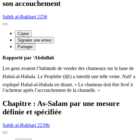
son accouchement
Sahih al-Bukhari 2256
Copier
Signaler une erreur
Partager
Rapporté par 'Abdullah
Les gens avaient l’habitude de vendre des chameaux sur la base de
Habal-al-Habala. Le Prophète (ﷺ) a interdit une telle vente. Nafi' a
expliqué Habal-al-Habala en disant. « Le chameau doit être livré à
l’acheteur après l’accouchement de la chamelle. »
Chapitre : As-Salam par une mesure
définie et spécifiée
Sahih al-Bukhari 2239b