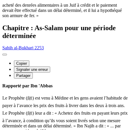
acheté des denrées alimentaires à un Juif à crédit et le paiement
devait être effectué dans un délai déterminé, et il lui a hypothéqué
son armure de fer. »
Chapitre : As-Salam pour une période
déterminée
Sahih al-Bukhari 2253
Copier
Signaler une erreur
Partager
Rapporté par Ibn 'Abbas
Le Prophète (ﷺ) est venu à Médine et les gens avaient l’habitude de
payer à l’avance les prix des fruits à livrer dans les deux à trois ans.
Le Prophète (ﷺ) leur a dit : « Achetez des fruits en payant leurs prix
à l’avance, à condition qu’ils vous soient livrés selon une mesure
déterminée et dans un délai déterminé. » Ibn Najih a dit : « ... par