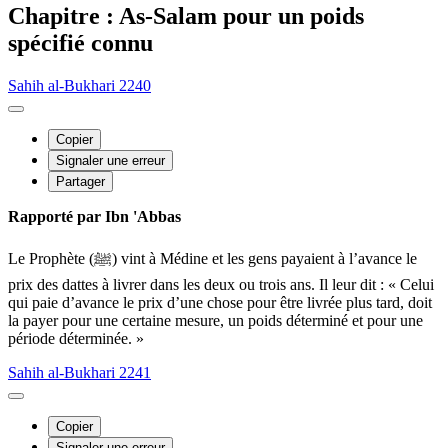
Chapitre : As-Salam pour un poids
spécifié connu
Sahih al-Bukhari 2240
Copier
Signaler une erreur
Partager
Rapporté par Ibn 'Abbas
Le Prophète (ﷺ) vint à Médine et les gens payaient à l’avance le
prix des dattes à livrer dans les deux ou trois ans. Il leur dit : « Celui
qui paie d’avance le prix d’une chose pour être livrée plus tard, doit
la payer pour une certaine mesure, un poids déterminé et pour une
période déterminée. »
Sahih al-Bukhari 2241
Copier
Signaler une erreur