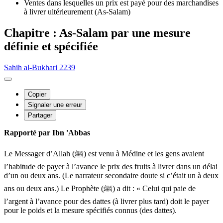
Ventes dans lesquelles un prix est payé pour des marchandises
à livrer ultérieurement (As-Salam)
Chapitre : As-Salam par une mesure
définie et spécifiée
Sahih al-Bukhari 2239
Copier
Signaler une erreur
Partager
Rapporté par Ibn 'Abbas
Le Messager d’Allah (ﷺ) est venu à Médine et les gens avaient
l’habitude de payer à l’avance le prix des fruits à livrer dans un délai
d’un ou deux ans. (Le narrateur secondaire doute si c’était un à deux
ans ou deux ans.) Le Prophète (ﷺ) a dit : « Celui qui paie de
l’argent à l’avance pour des dattes (à livrer plus tard) doit le payer
pour le poids et la mesure spécifiés connus (des dattes).