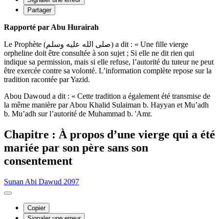
Partager
Rapporté par Abu Hurairah
Le Prophète (صلى الله عليه وسلم) a dit : « Une fille vierge
orpheline doit être consultée à son sujet ; Si elle ne dit rien qui
indique sa permission, mais si elle refuse, l’autorité du tuteur ne peut
être exercée contre sa volonté. L’information complète repose sur la
tradition racontée par Yazid.
Abou Dawoud a dit : « Cette tradition a également été transmise de
la même manière par Abou Khalid Sulaiman b. Hayyan et Mu’adh
b. Mu’adh sur l’autorité de Muhammad b. 'Amr.
Chapitre : À propos d’une vierge qui a été
mariée par son père sans son
consentement
Sunan Abi Dawud 2097
Copier
Signaler une erreur