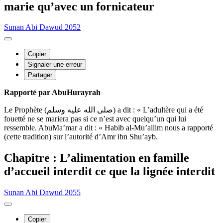
marie qu’avec un fornicateur
Sunan Abi Dawud 2052
Copier
Signaler une erreur
Partager
Rapporté par AbuHurayrah
Le Prophète (صلى الله عليه وسلم) a dit : « L’adultère qui a été
fouetté ne se mariera pas si ce n’est avec quelqu’un qui lui
ressemble. AbuMa’mar a dit : « Habib al-Mu’allim nous a rapporté
(cette tradition) sur l’autorité d’Amr ibn Shu’ayb.
Chapitre : L’alimentation en famille
d’accueil interdit ce que la lignée interdit
Sunan Abi Dawud 2055
Copier