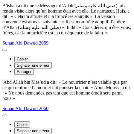
A’ishah a dit que le Messager d’Allah (صلى الله عليه وسلم) lui a
rendu visite alors qu’un homme était avec elle. Le narrateur, Hafs, a
dit : « Cela l’a attristé et il a froncé les sourcils ». La version
convenue est alors la suivante : « Il est mon frère adoptif, l’apôtre
d’Allah (صلى الله عليه وسلم) ». Il dit : « Considérez qui êtes-vous,
frères, car la nourricière est la conséquence de la faim. »
Sunan Abi Dawud 2059
Copier
Signaler une erreur
Partager
'Abd Allah bin Mas’ud a dit : « Le nourricier n’est valable que par
ce qui renforce l’amour et fait pousser la chair. » Abou Moussa a dit
: « Ne nous demandez pas tant que cet homme érudit sera parmi
nous »
Sunan Abi Dawud 2060
Copier
Signaler une erreur