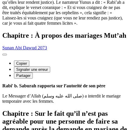
qu’elles leur rendent justice). Le narrateur Yunus a dit : « Rabi’ah a
dit, explique le verset coranique : « Et si vous craignez de ne pas
être traités équitablement par les orphelins », cela signifie : «
Laissez-les si vous craignez (que vous ne leur rendiez pas justice),
car je vous ai fait quatre femmes licites ».
Chapitre : À propos des mariages Mut’ah
Sunan Abi Dawud 2073
Copier
Signaler une erreur
Partager
Rabi' b. Saburah rapporta sur l’autorité de son père
Le Messager d’Allah (صلى الله عليه وسلم) a interdit le mariage
temporaire avec les femmes.
Chapitre : Sur le fait qu’il n’est pas
agréable pour une personne de faire sa
demande après la demande en mariage de