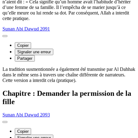
n’aient dit : « Cela signifie qu’un homme avait l’habitude d’hériter
d’une femme de sa famille. Il l’empêcha de se marier jusqu’à ce
qu’elle meure ou lui rende sa dot. Par conséquent, Allah a interdit
cette pratique.
Sunan Abi Dawud 2091
Copier
Signaler une erreur
Partager
La tradition susmentionnée a également été transmise par Al Dahhak
dans le même sens à travers une chaîne différente de narrateurs.
Cette version a interdit cela (pratique).
Chapitre : Demander la permission de la
fille
Sunan Abi Dawud 2093
Copier
Signaler une erreur