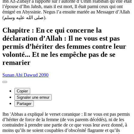
Ibn Az-Zubayr a rapporté sur l’autorité d’Umm Habibah qu’elle était
l’épouse d’Ibn Jahsh, mais il est mort, Il était parmi ceux qui ont
émigré en Abyssinie. Negus l’a ensuite mariée au Messager d’Allah
(صلى الله عليه وسلم).
Chapitre : En ce qui concerne la
déclaration d’Allah : Il ne vous est pas
permis d’hériter des femmes contre leur
volonté... Et ne les empêche pas de se
remarier
Sunan Abi Dawud 2090
Copier
Signaler une erreur
Partager
Ibn 'Abbas a expliqué le verset coranique : Il ne vous est pas permis
d’hériter de force de la femme (de vos parents décédés), ni de les
contraindre à prendre une partie de ce que vous leur avez donné, à
moins qu’ils ne soient coupables d’obscénité flagrante et qu’ils