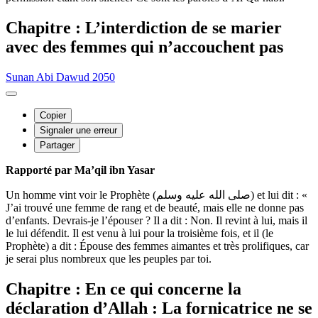
Chapitre : L’interdiction de se marier
avec des femmes qui n’accouchent pas
Sunan Abi Dawud 2050
Copier
Signaler une erreur
Partager
Rapporté par Ma’qil ibn Yasar
Un homme vint voir le Prophète (صلى الله عليه وسلم) et lui dit : «
J’ai trouvé une femme de rang et de beauté, mais elle ne donne pas
d’enfants. Devrais-je l’épouser ? Il a dit : Non. Il revint à lui, mais il
le lui défendit. Il est venu à lui pour la troisième fois, et il (le
Prophète) a dit : Épouse des femmes aimantes et très prolifiques, car
je serai plus nombreux que les peuples par toi.
Chapitre : En ce qui concerne la
déclaration d’Allah : La fornicatrice ne se