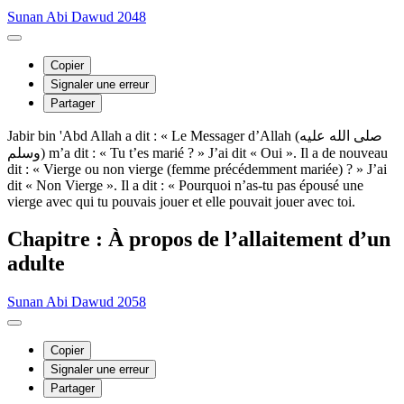
Sunan Abi Dawud 2048
Copier
Signaler une erreur
Partager
Jabir bin 'Abd Allah a dit : « Le Messager d’Allah (صلى الله عليه
وسلم) m’a dit : « Tu t’es marié ? » J’ai dit « Oui ». Il a de nouveau
dit : « Vierge ou non vierge (femme précédemment mariée) ? » J’ai
dit « Non Vierge ». Il a dit : « Pourquoi n’as-tu pas épousé une
vierge avec qui tu pouvais jouer et elle pouvait jouer avec toi.
Chapitre : À propos de l’allaitement d’un
adulte
Sunan Abi Dawud 2058
Copier
Signaler une erreur
Partager