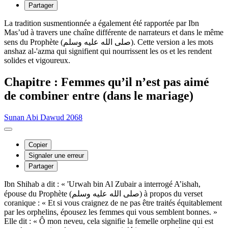
Partager
La tradition susmentionnée a également été rapportée par Ibn
Mas’ud à travers une chaîne différente de narrateurs et dans le même
sens du Prophète (صلى الله عليه وسلم). Cette version a les mots
anshaz al-'azma qui signifient qui nourrissent les os et les rendent
solides et vigoureux.
Chapitre : Femmes qu’il n’est pas aimé
de combiner entre (dans le mariage)
Sunan Abi Dawud 2068
Copier
Signaler une erreur
Partager
Ibn Shihab a dit : « 'Urwah bin Al Zubair a interrogé A’ishah,
épouse du Prophète (صلى الله عليه وسلم) à propos du verset
coranique : « Et si vous craignez de ne pas être traités équitablement
par les orphelins, épousez les femmes qui vous semblent bonnes. »
Elle dit : « Ô mon neveu, cela signifie la femelle orpheline qui est