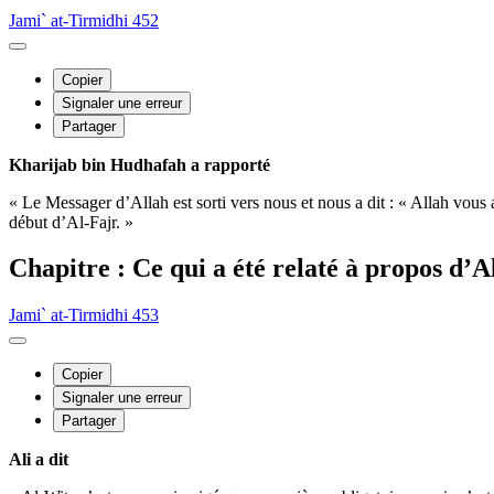
Jami` at-Tirmidhi 452
Copier
Signaler une erreur
Partager
Kharijab bin Hudhafah a rapporté
« Le Messager d’Allah est sorti vers nous et nous a dit : « Allah vous 
début d’Al-Fajr. »
Chapitre : Ce qui a été relaté à propos d’A
Jami` at-Tirmidhi 453
Copier
Signaler une erreur
Partager
Ali a dit