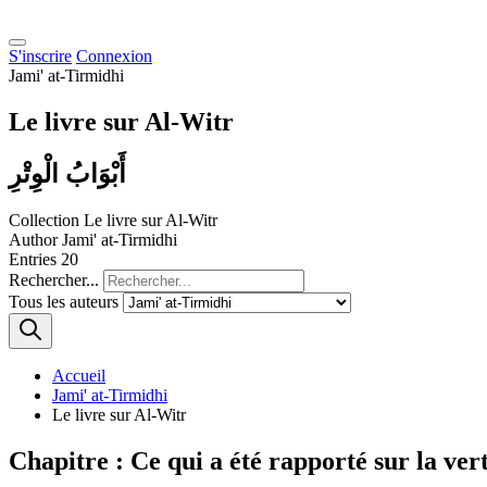
S'inscrire
Connexion
Jami' at-Tirmidhi
Le livre sur Al-Witr
أَبْوَابُ الْوِتْرِ
Collection
Le livre sur Al-Witr
Author
Jami' at-Tirmidhi
Entries
20
Rechercher...
Tous les auteurs
Accueil
Jami' at-Tirmidhi
Le livre sur Al-Witr
Chapitre : Ce qui a été rapporté sur la ve