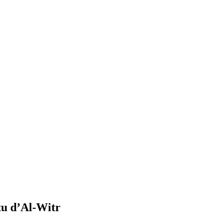
rtu d’Al-Witr