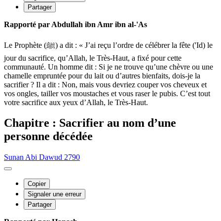
Partager
Rapporté par Abdullah ibn Amr ibn al-'As
Le Prophète (ﷺ) a dit : « J’ai reçu l’ordre de célébrer la fête ('Id) le
jour du sacrifice, qu’Allah, le Très-Haut, a fixé pour cette
communauté. Un homme dit : Si je ne trouve qu’une chèvre ou une
chamelle empruntée pour du lait ou d’autres bienfaits, dois-je la
sacrifier ? Il a dit : Non, mais vous devriez couper vos cheveux et
vos ongles, tailler vos moustaches et vous raser le pubis. C’est tout
votre sacrifice aux yeux d’Allah, le Très-Haut.
Chapitre : Sacrifier au nom d’une
personne décédée
Sunan Abi Dawud 2790
Copier
Signaler une erreur
Partager