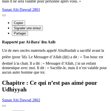
mais il ne sera valable pour personne après vous. »
Sunan Abi Dawud 2801
Copier
Signaler une erreur
Partager
Rapporté par Al-Bara' ibn Azib
Un de mes oncles maternels appelé AbuBurdah a sacrifié avant la
prière (pour 'Id). Le Messager d’Allah (ﷺ) a dit : « Ton bouc est
destiné à la chair. Il a dit : « Messager d’Allah, j’ai un enfant
domestique avec moi. Il dit : « Sacrifie-le, mais il n’est valable pour
aucun autre homme que toi.
Chapitre : Ce qui n’est pas aimé pour
Udhiyyah
Sunan Abi Dawud 2802