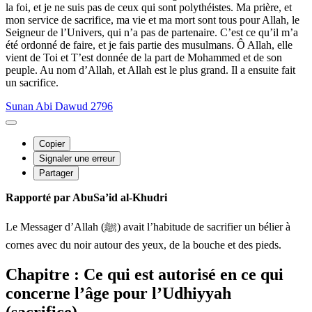
la foi, et je ne suis pas de ceux qui sont polythéistes. Ma prière, et
mon service de sacrifice, ma vie et ma mort sont tous pour Allah, le
Seigneur de l’Univers, qui n’a pas de partenaire. C’est ce qu’il m’a
été ordonné de faire, et je fais partie des musulmans. Ô Allah, elle
vient de Toi et T’est donnée de la part de Mohammed et de son
peuple. Au nom d’Allah, et Allah est le plus grand. Il a ensuite fait
un sacrifice.
Sunan Abi Dawud 2796
Copier
Signaler une erreur
Partager
Rapporté par AbuSa’id al-Khudri
Le Messager d’Allah (ﷺ) avait l’habitude de sacrifier un bélier à
cornes avec du noir autour des yeux, de la bouche et des pieds.
Chapitre : Ce qui est autorisé en ce qui
concerne l’âge pour l’Udhiyyah
(sacrifice)