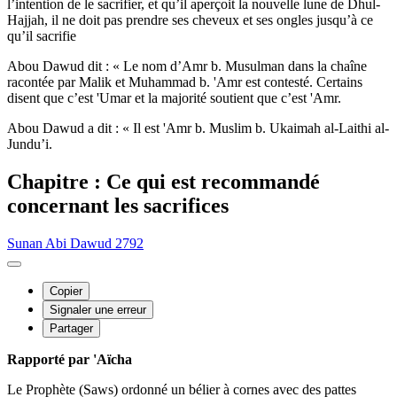
l’intention de le sacrifier, et qu’il aperçoit la nouvelle lune de Dhul-
Hajjah, il ne doit pas prendre ses cheveux et ses ongles jusqu’à ce
qu’il sacrifie
Abou Dawud dit : « Le nom d’Amr b. Musulman dans la chaîne
racontée par Malik et Muhammad b. 'Amr est contesté. Certains
disent que c’est 'Umar et la majorité soutient que c’est 'Amr.
Abou Dawud a dit : « Il est 'Amr b. Muslim b. Ukaimah al-Laithi al-
Jundu’i.
Chapitre : Ce qui est recommandé
concernant les sacrifices
Sunan Abi Dawud 2792
Copier
Signaler une erreur
Partager
Rapporté par 'Aïcha
Le Prophète (Saws) ordonné un bélier à cornes avec des pattes