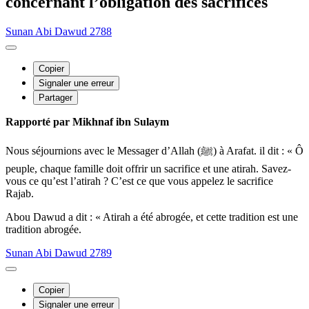
concernant l’obligation des sacrifices
Sunan Abi Dawud 2788
Copier
Signaler une erreur
Partager
Rapporté par Mikhnaf ibn Sulaym
Nous séjournions avec le Messager d’Allah (ﷺ) à Arafat. il dit : « Ô
peuple, chaque famille doit offrir un sacrifice et une atirah. Savez-
vous ce qu’est l’atirah ? C’est ce que vous appelez le sacrifice
Rajab.
Abou Dawud a dit : « Atirah a été abrogée, et cette tradition est une
tradition abrogée.
Sunan Abi Dawud 2789
Copier
Signaler une erreur