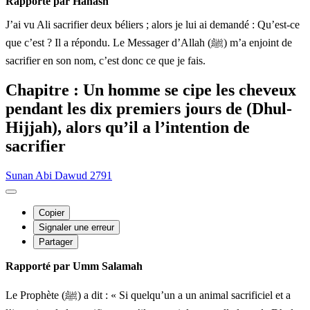
Rapporté par Hanash
J’ai vu Ali sacrifier deux béliers ; alors je lui ai demandé : Qu’est-ce
que c’est ? Il a répondu. Le Messager d’Allah (ﷺ) m’a enjoint de
sacrifier en son nom, c’est donc ce que je fais.
Chapitre : Un homme se cipe les cheveux
pendant les dix premiers jours de (Dhul-
Hijjah), alors qu’il a l’intention de
sacrifier
Sunan Abi Dawud 2791
Copier
Signaler une erreur
Partager
Rapporté par Umm Salamah
Le Prophète (ﷺ) a dit : « Si quelqu’un a un animal sacrificiel et a