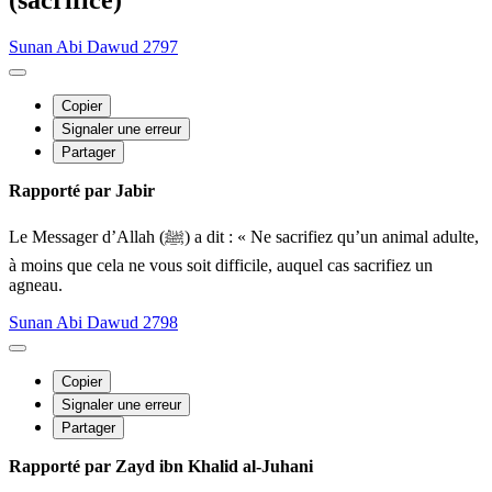
Sunan Abi Dawud 2797
Copier
Signaler une erreur
Partager
Rapporté par Jabir
Le Messager d’Allah (ﷺ) a dit : « Ne sacrifiez qu’un animal adulte,
à moins que cela ne vous soit difficile, auquel cas sacrifiez un
agneau.
Sunan Abi Dawud 2798
Copier
Signaler une erreur
Partager
Rapporté par Zayd ibn Khalid al-Juhani