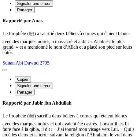
Signaler une erreur
Partager
Rapporté par Anas
Le Prophète (ﷺ) a sacrifié deux béliers à cornes qui étaient blancs
avec des marques noires, a massacré et a dit : « Allah est le plus
grand. » et a mentionné le nom d’Allah et a placé son pied sur leurs
côtés.
Sunan Abi Dawud 2795
Copier
Signaler une erreur
Partager
Rapporté par Jabir ibn Abdullah
Le Prophète (ﷺ) sacrifia deux béliers à cornes qui étaient blancs
avec des marques noires et qui avaient été castrés. Lorsqu’il les fit
faire face à la qibla, il dit : « J’ai tourné mon visage vers Lui. » Qui a
créé les cieux et la terre, suivant la religion d’Abraham, le vrai dans