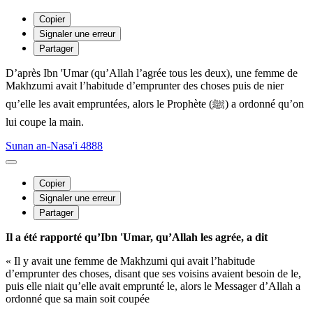
Copier
Signaler une erreur
Partager
D’après Ibn 'Umar (qu’Allah l’agrée tous les deux), une femme de
Makhzumi avait l’habitude d’emprunter des choses puis de nier
qu’elle les avait empruntées, alors le Prophète (ﷺ) a ordonné qu’on
lui coupe la main.
Sunan an-Nasa'i 4888
Copier
Signaler une erreur
Partager
Il a été rapporté qu’Ibn 'Umar, qu’Allah les agrée, a dit
« Il y avait une femme de Makhzumi qui avait l’habitude
d’emprunter des choses, disant que ses voisins avaient besoin de le,
puis elle niait qu’elle avait emprunté le, alors le Messager d’Allah a
ordonné que sa main soit coupée