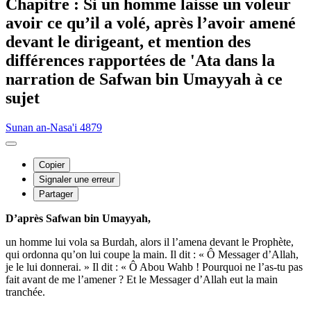
Chapitre : Si un homme laisse un voleur
avoir ce qu’il a volé, après l’avoir amené
devant le dirigeant, et mention des
différences rapportées de 'Ata dans la
narration de Safwan bin Umayyah à ce
sujet
Sunan an-Nasa'i 4879
Copier
Signaler une erreur
Partager
D’après Safwan bin Umayyah,
un homme lui vola sa Burdah, alors il l’amena devant le Prophète,
qui ordonna qu’on lui coupe la main. Il dit : « Ô Messager d’Allah,
je le lui donnerai. » Il dit : « Ô Abou Wahb ! Pourquoi ne l’as-tu pas
fait avant de me l’amener ? Et le Messager d’Allah eut la main
tranchée.