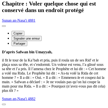
Chapitre : Voler quelque chose qui est
conservé dans un endroit protégé
Sunan an-Nasa'i 4881
Copier
Signaler une erreur
Partager
D’après Safwan bin Umayyah,
il fit le tour de la Ka’bah et pria, puis il roula un de ses Rid' et le
plaça sous sa tête, et s’endormit. Un voleur est venu, l’a glissé sous
sa tête et l’a pris. Il l’amena chez le Prophète et lui dit : « Cet homme
a volé ma Rida. Le Prophète lui dit : « As-tu volé la Rida de cet
homme ? » Il a dit : « Oui. » Il a dit : « Emmenez-le et coupez-lui la
main. » Safwan a déclaré : « Je ne voulais pas qu’on lui coupe la
main pour ma Rida. » Il a dit : « Pourquoi (n’avez-vous pas dit cela)
plus tôt ? »
Sunan an-Nasa'i 4882