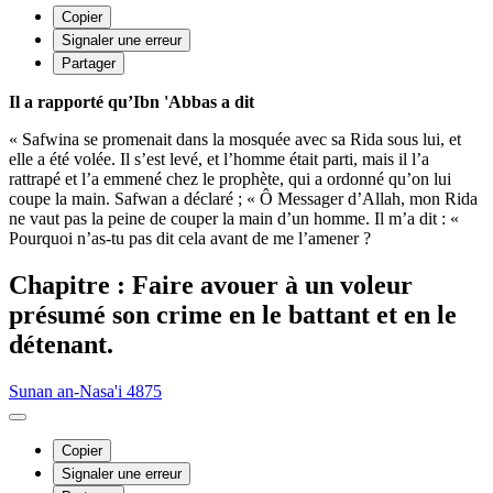
Copier
Signaler une erreur
Partager
Il a rapporté qu’Ibn 'Abbas a dit
« Safwina se promenait dans la mosquée avec sa Rida sous lui, et
elle a été volée. Il s’est levé, et l’homme était parti, mais il l’a
rattrapé et l’a emmené chez le prophète, qui a ordonné qu’on lui
coupe la main. Safwan a déclaré ; « Ô Messager d’Allah, mon Rida
ne vaut pas la peine de couper la main d’un homme. Il m’a dit : «
Pourquoi n’as-tu pas dit cela avant de me l’amener ?
Chapitre : Faire avouer à un voleur
présumé son crime en le battant et en le
détenant.
Sunan an-Nasa'i 4875
Copier
Signaler une erreur