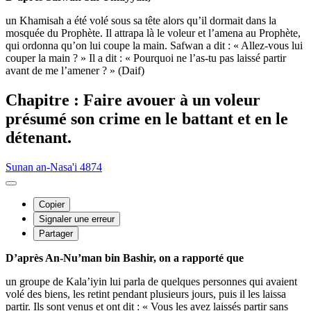
un Khamisah a été volé sous sa tête alors qu’il dormait dans la
mosquée du Prophète. Il attrapa là le voleur et l’amena au Prophète,
qui ordonna qu’on lui coupe la main. Safwan a dit : « Allez-vous lui
couper la main ? » Il a dit : « Pourquoi ne l’as-tu pas laissé partir
avant de me l’amener ? » (Daif)
Chapitre : Faire avouer à un voleur
présumé son crime en le battant et en le
détenant.
Sunan an-Nasa'i 4874
Copier
Signaler une erreur
Partager
D’après An-Nu’man bin Bashir, on a rapporté que
un groupe de Kala’iyin lui parla de quelques personnes qui avaient
volé des biens, les retint pendant plusieurs jours, puis il les laissa
partir. Ils sont venus et ont dit : « Vous les avez laissés partir sans