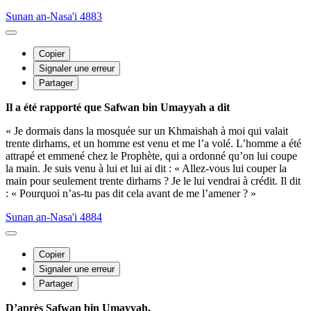
Sunan an-Nasa'i 4883
Copier
Signaler une erreur
Partager
Il a été rapporté que Safwan bin Umayyah a dit
« Je dormais dans la mosquée sur un Khmaishah à moi qui valait
trente dirhams, et un homme est venu et me l’a volé. L’homme a été
attrapé et emmené chez le Prophète, qui a ordonné qu’on lui coupe
la main. Je suis venu à lui et lui ai dit : « Allez-vous lui couper la
main pour seulement trente dirhams ? Je le lui vendrai à crédit. Il dit
: « Pourquoi n’as-tu pas dit cela avant de me l’amener ? »
Sunan an-Nasa'i 4884
Copier
Signaler une erreur
Partager
D’après Safwan bin Umayyah,