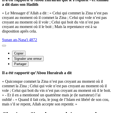
a dit dans son Hadith
« Le Messager d’Allah a dit : « Celui qui commet la Zina n’est pas
croyant au moment où il commet la Zina ; Celui qui vole n’est pas
croyant au moment où il vole ; Celui qui boit du vin n’est pas
croyant au moment où il le boit ; Mais la repentance est à sa
disposition après cela.
Sunan an-Nasa'i 4872
Copier
Signaler une erreur
Partager
Il a été rapporté qu’Abou Hurairah a dit
« Quiconque commet la Zina n’est pas croyant au moment où il
commet la Zina ; Celui qui vole n’est pas croyant au moment où il
vole ; Celui qui boit du vin n’est pas croyant au moment où il le boit.
» - Et il en a mentionné un quatrième mais je (le narrateur) l’ai
oublié - « Quand il fait cela, le joug de l’Islam est libéré de son cou,
mais s’il se repent, Allah accepte son repentir. »