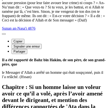
aucune pression (pour leur faire avouer leur crime) ni coups ? » An-
Nu’man dit : « Que veux-tu ? Si tu veux, je les battrai, et si Allah te
ramène par là, c’est bien. Sinon, je me vengerai de ton dos (en te
frappant) de même. Ils ont dit : « Est-ce votre décision ? » Il a dit : «
Ceci est la décision d’Allah et de Son messager » (Daif)
Sunan an-Nasa'i 4876
Copier
Signaler une erreur
Partager
Il a été rapporté de Bahz bin Hakim, de son père, de son grand-
père, que
le Messager d’Allah a arrêté un homme qui était soupçonné, puis il
l’a relâché. (Hssan)
Chapitre : Si un homme laisse un voleur
avoir ce qu’il a volé, après l’avoir amené
devant le dirigeant, et mention des
différences rapportées de 'Ata dans la