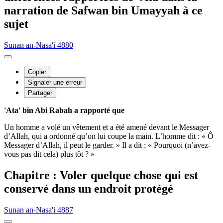
narration de Safwan bin Umayyah à ce
sujet
Sunan an-Nasa'i 4880
Copier
Signaler une erreur
Partager
'Ata' bin Abi Rabah a rapporté que
Un homme a volé un vêtement et a été amené devant le Messager
d’Allah, qui a ordonné qu’on lui coupe la main. L’homme dit : « Ô
Messager d’Allah, il peut le garder. » Il a dit : « Pourquoi (n’avez-
vous pas dit cela) plus tôt ? »
Chapitre : Voler quelque chose qui est
conservé dans un endroit protégé
Sunan an-Nasa'i 4887