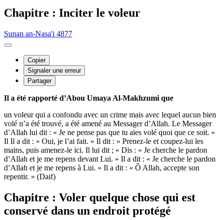
Chapitre : Inciter le voleur
Sunan an-Nasa'i 4877
Copier
Signaler une erreur
Partager
Il a été rapporté d’Abou Umaya Al-Makhzumi que
un voleur qui a confondu avec un crime mais avec lequel aucun bien
volé n’a été trouvé, a été amené au Messager d’Allah. Le Messager
d’Allah lui dit : « Je ne pense pas que tu aies volé quoi que ce soit. »
Il Il a dit : « Oui, je l’ai fait. » Il dit : « Prenez-le et coupez-lui les
mains, puis amenez-le ici. Il lui dit ; « Dis : « Je cherche le pardon
d’Allah et je me repens devant Lui. » Il a dit : « Je cherche le pardon
d’Allah et je me repens à Lui. » Il a dit : « Ô Allah, accepte son
repentir. » (Daif)
Chapitre : Voler quelque chose qui est
conservé dans un endroit protégé