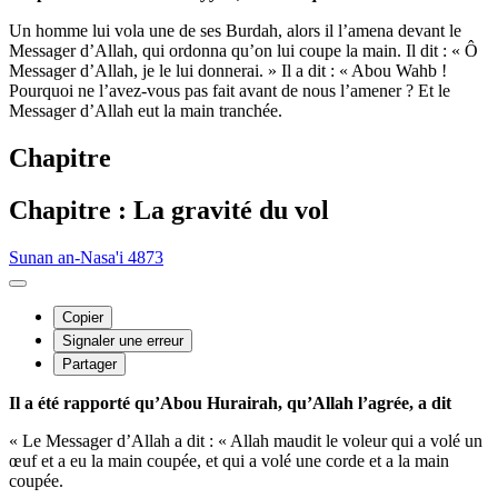
Un homme lui vola une de ses Burdah, alors il l’amena devant le
Messager d’Allah, qui ordonna qu’on lui coupe la main. Il dit : « Ô
Messager d’Allah, je le lui donnerai. » Il a dit : « Abou Wahb !
Pourquoi ne l’avez-vous pas fait avant de nous l’amener ? Et le
Messager d’Allah eut la main tranchée.
Chapitre
Chapitre : La gravité du vol
Sunan an-Nasa'i 4873
Copier
Signaler une erreur
Partager
Il a été rapporté qu’Abou Hurairah, qu’Allah l’agrée, a dit
« Le Messager d’Allah a dit : « Allah maudit le voleur qui a volé un
œuf et a eu la main coupée, et qui a volé une corde et a la main
coupée.