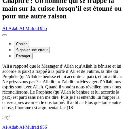
Chapitre : Un homme qui se frappe la
main sur la cuisse lorsqu’il est étonné ou
pour une autre raison
Al-Adab Al-Mufrad 955
Copier
Signaler une erreur
Partager
'Ali a rapporté que le Messager d’Allah (qu’Allah le bénisse et lui
accorde la paix) a frappé à la porte d’Ali et de Fatima, la fille du
Prophète (qu’Allah le bénisse et lui accorde la paix), et lui a dit : «
Ne priez-vous pas ? » Ali dit : « J’ai dit : « Messager d’Allah, nos
esprits sont avec Allah. Quand il voudra nous réveiller, nous nous
réconcilierons. Le Prophète (qu’Allah le bénisse et lui accorde la
paix) est parti sans rien me dire. Puis je l’ai entendu lui frapper la
cuisse après avoir eu le dos tourné. Il a dit : « Plus que toute autre
chose, l’homme est argumentatif. » (18
54)"
Al-Adab Al-Mufrad 956