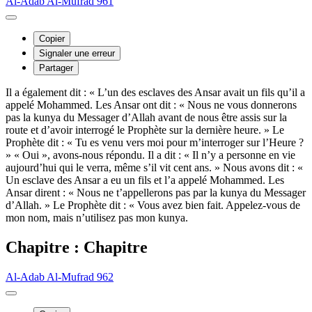
Al-Adab Al-Mufrad 961
Copier
Signaler une erreur
Partager
Il a également dit : « L’un des esclaves des Ansar avait un fils qu’il a
appelé Mohammed. Les Ansar ont dit : « Nous ne vous donnerons
pas la kunya du Messager d’Allah avant de nous être assis sur la
route et d’avoir interrogé le Prophète sur la dernière heure. » Le
Prophète dit : « Tu es venu vers moi pour m’interroger sur l’Heure ?
» « Oui », avons-nous répondu. Il a dit : « Il n’y a personne en vie
aujourd’hui qui le verra, même s’il vit cent ans. » Nous avons dit : «
Un esclave des Ansar a eu un fils et l’a appelé Mohammed. Les
Ansar dirent : « Nous ne t’appellerons pas par la kunya du Messager
d’Allah. » Le Prophète dit : « Vous avez bien fait. Appelez-vous de
mon nom, mais n’utilisez pas mon kunya.
Chapitre : Chapitre
Al-Adab Al-Mufrad 962