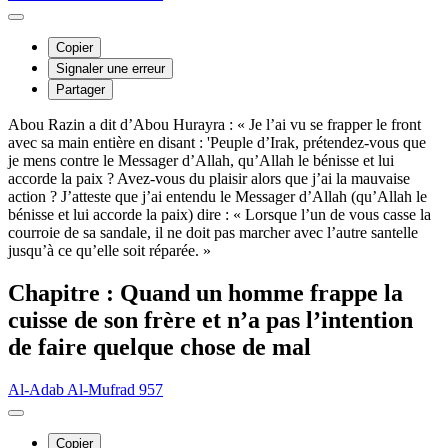
Copier
Signaler une erreur
Partager
Abou Razin a dit d’Abou Hurayra : « Je l’ai vu se frapper le front
avec sa main entière en disant : 'Peuple d’Irak, prétendez-vous que
je mens contre le Messager d’Allah, qu’Allah le bénisse et lui
accorde la paix ? Avez-vous du plaisir alors que j’ai la mauvaise
action ? J’atteste que j’ai entendu le Messager d’Allah (qu’Allah le
bénisse et lui accorde la paix) dire : « Lorsque l’un de vous casse la
courroie de sa sandale, il ne doit pas marcher avec l’autre santelle
jusqu’à ce qu’elle soit réparée. »
Chapitre : Quand un homme frappe la
cuisse de son frère et n’a pas l’intention
de faire quelque chose de mal
Al-Adab Al-Mufrad 957
Copier