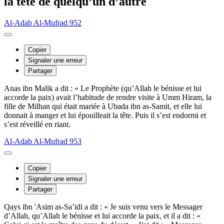
la tête de quelqu’un d’autre
Al-Adab Al-Mufrad 952
Copier
Signaler une erreur
Partager
Anas ibn Malik a dit : « Le Prophète (qu’Allah le bénisse et lui
accorde la paix) avait l’habitude de rendre visite à Umm Hiram, la
fille de Milhan qui était mariée à Ubada ibn as-Samit, et elle lui
donnait à manger et lui épouilleait la tête. Puis il s’est endormi et
s’est réveillé en riant.
Al-Adab Al-Mufrad 953
Copier
Signaler une erreur
Partager
Qays ibn 'Asim as-Sa’idi a dit : « Je suis venu vers le Messager
d’Allah, qu’Allah le bénisse et lui accorde la paix, et il a dit : «