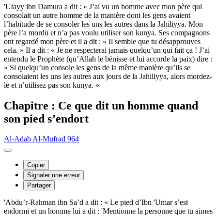
'Utayy ibn Damura a dit : « J’ai vu un homme avec mon père qui
consolait un autre homme de la manière dont les gens avaient
l’habitude de se consoler les uns les autres dans la Jahiliyya. Mon
père l’a mordu et n’a pas voulu utiliser son kunya. Ses compagnons
ont regardé mon père et il a dit : « Il semble que tu désapprouves
cela. » Il a dit : « Je ne respecterai jamais quelqu’un qui fait ça ! J’ai
entendu le Prophète (qu’Allah le bénisse et lui accorde la paix) dire :
« Si quelqu’un console les gens de la même manière qu’ils se
consolaient les uns les autres aux jours de la Jahiliyya, alors mordez-
le et n’utilisez pas son kunya. »
Chapitre : Ce que dit un homme quand
son pied s’endort
Al-Adab Al-Mufrad 964
Copier
Signaler une erreur
Partager
'Abdu’r-Rahman ibn Sa’d a dit : « Le pied d’Ibn 'Umar s’est
endormi et un homme lui a dit : 'Mentionne la personne que tu aimes