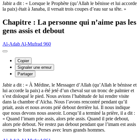
Jabir a dit : « Lorsque le Prophète (qu’Allah le bénisse et lui accorde
la paix) était à Janaba, il versait trois coupes d’eau sur sa tête. »
Chapitre : La personne qui n’aime pas les
gens assis et debout
Al-Adab Al-Mufrad 960
Copier
Signaler une erreur
Partager
Jabir a dit : « À Médine, le Messager d’Allah (qu’Allah le bénisse et
lui accorde la paix) a été jeté d’un cheval sur un tronc de palmier et
s’est disloqué le pied. Nous avions l’habitude de lui rendre visite
dans la chambre d’Aïcha. Nous l’avons rencontré pendant qu’il
priait, assis et nous avons prié debout derrière lui. Il nous indique
que nous devons nous asseoir. Lorsqu’il a terminé la prière, il a dit :
« Quand l’imam prie assis, alors prie assis. Quand il prie debout,
alors prie debout. Ne restez pas debout pendant que l’imam est assis
comme le font les Perses avec leurs grands hommes.