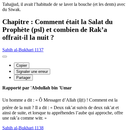
Tahajjud, il avait l’habitude de se laver la bouche (et les dents) avec
du Siwak.
Chapitre : Comment était la Salat du
Prophète (psl) et combien de Rak’a
offrait-il la nuit ?
Sahih al-Bukhari 1137
Copier
Signaler une erreur
Partager
Rapporté par 'Abdullah bin 'Umar
Un homme a dit : « Ô Messager d’Allah (ﷺ) ! Comment est la
prière de la nuit ? Il a dit : « Deux rak’at suivis de deux rak’at et
ainsi de suite, et lorsque tu appréhendes l’aube qui approche, offre
une rak’a comme witr. »
Sahih al-Bukhari 1138