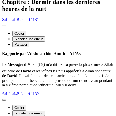
Chapitre : Dormir dans les dernières
heures de la nuit
Sahih al-Bukhari 1131
Copier
Signaler une erreur
Partager
Rapporté par 'Abdullah bin 'Amr bin Al-'As
Le Messager d’Allah (ﷺ) m’a dit : « La prière la plus aimée à Allah
est celle de David et les jeûnes les plus appréciés à Allah sont ceux
de David. Il avait l’habitude de dormir la moitié de la nuit, puis de
prier pendant un tiers de la nuit, puis de dormir de nouveau pendant
la sixième partie et de jeûner un jour sur deux.
Sahih al-Bukhari 1132
Copier
Signaler une erreur