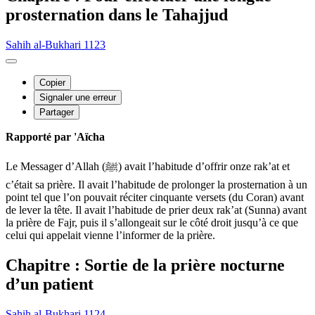
prosternation dans le Tahajjud
Sahih al-Bukhari 1123
Copier
Signaler une erreur
Partager
Rapporté par 'Aïcha
Le Messager d’Allah (ﷺ) avait l’habitude d’offrir onze rak’at et
c’était sa prière. Il avait l’habitude de prolonger la prosternation à un
point tel que l’on pouvait réciter cinquante versets (du Coran) avant
de lever la tête. Il avait l’habitude de prier deux rak’at (Sunna) avant
la prière de Fajr, puis il s’allongeait sur le côté droit jusqu’à ce que
celui qui appelait vienne l’informer de la prière.
Chapitre : Sortie de la prière nocturne
d’un patient
Sahih al-Bukhari 1124