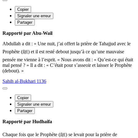
Copier
Signaler une erreur
Partager
Rapporté par Abu-Wail
Abdullah a dit : « Une nuit, j’ai offert la prière de Tahajjud avec le
Prophète (ﷺ) et il est resté debout jusqu’à ce qu’une mauvaise
pensée me vienne à l’esprit. » Nous avons dit : « Qu’est-ce qui était
mal pensé ? » Il a dit : « C’était pour s’asseoir et laisser le Prophète
(debout). »
Sahih al-Bukhari 1136
Copier
Signaler une erreur
Partager
Rapporté par Hudhaifa
Chaque fois que le Prophète (ﷺ) se levait pour la prière de