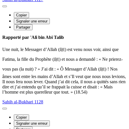
Copier
Signaler une erreur
Partager
Rapporté par 'Ali bin Abi Talib
Une nuit, le Messager d’Allah (ﷺ) est venu nous voir, ainsi que
Fatima, la fille du Prophète (ﷺ) et nous a demandé : « Ne prierez-
vous pas (la nuit) ? » J’ai dit : « Ô Messager d’Allah (ﷺ) ! Nos
âmes sont entre les mains d’Allah et s’Il veut que nous nous levions,
Il nous fera nous lever. Quand j’ai dit cela, il nous a quittés sans rien
dire et j’ai entendu qu’il se frappait la cuisse et disait : « Mais
l’homme est plus querelleur que tout. » (18.54)
Sahih al-Bukhari 1128
Copier
Signaler une erreur