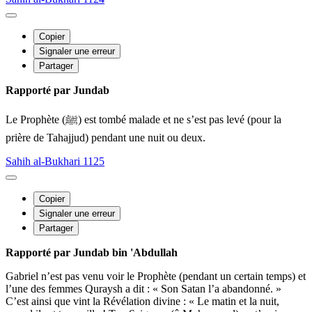
Copier
Signaler une erreur
Partager
Rapporté par Jundab
Le Prophète (ﷺ) est tombé malade et ne s’est pas levé (pour la
prière de Tahajjud) pendant une nuit ou deux.
Sahih al-Bukhari 1125
Copier
Signaler une erreur
Partager
Rapporté par Jundab bin 'Abdullah
Gabriel n’est pas venu voir le Prophète (pendant un certain temps) et
l’une des femmes Quraysh a dit : « Son Satan l’a abandonné. »
C’est ainsi que vint la Révélation divine : « Le matin et la nuit,