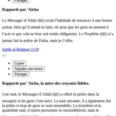
Partager
Rapporté par 'Aïcha
Le Messager d’Allah (ﷺ) avait l’habitude de renoncer à une bonne
action, bien qu’il aimait la faire, de peur que les gens ne passent à
l’acte et que cela ne leur soit rendu obligatoire. Le Prophète (ﷺ) n’a
jamais fait la prière de Duha, mais je l’offre.
Sahih al-Bukhari 1129
Copier
Signaler une erreur
Partager
Rapporté par 'Aïcha, la mère des croyants fidèles.
Une nuit, le Messager d’Allah (ﷺ) a offert la prière dans la
mosquée et les gens l’ont suivi. La nuit suivante, il a également fait
la prière et trop de gens se sont rassemblés. La troisième et la
quatrième nuit, d’autres personnes se rassemblèrent, mais le