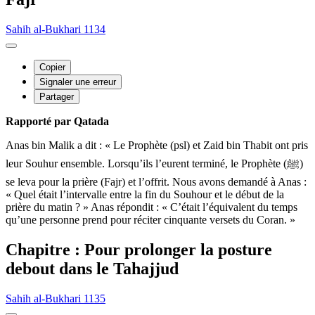
Sahih al-Bukhari 1134
Copier
Signaler une erreur
Partager
Rapporté par Qatada
Anas bin Malik a dit : « Le Prophète (psl) et Zaid bin Thabit ont pris
leur Souhur ensemble. Lorsqu’ils l’eurent terminé, le Prophète (ﷺ)
se leva pour la prière (Fajr) et l’offrit. Nous avons demandé à Anas :
« Quel était l’intervalle entre la fin du Souhour et le début de la
prière du matin ? » Anas répondit : « C’était l’équivalent du temps
qu’une personne prend pour réciter cinquante versets du Coran. »
Chapitre : Pour prolonger la posture
debout dans le Tahajjud
Sahih al-Bukhari 1135