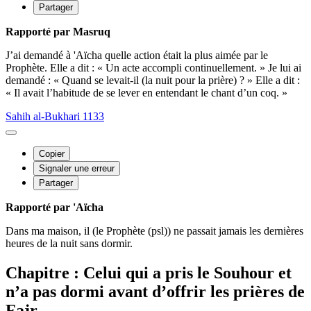
Partager
Rapporté par Masruq
J’ai demandé à 'Aïcha quelle action était la plus aimée par le
Prophète. Elle a dit : « Un acte accompli continuellement. » Je lui ai
demandé : « Quand se levait-il (la nuit pour la prière) ? » Elle a dit :
« Il avait l’habitude de se lever en entendant le chant d’un coq. »
Sahih al-Bukhari 1133
Copier
Signaler une erreur
Partager
Rapporté par 'Aïcha
Dans ma maison, il (le Prophète (psl)) ne passait jamais les dernières
heures de la nuit sans dormir.
Chapitre : Celui qui a pris le Souhour et
n’a pas dormi avant d’offrir les prières de
Fajr