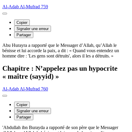
Al-Adab Al-Mufrad 759
Copier
Signaler une erreur
Partager
Abu Hurayra a rapporté que le Messager d’Allah, qu’Allah le
bénisse et lui accorde la paix, a dit : « Quand vous entendez un
homme dire : 'Les gens sont détruits', alors il les a détruits. »
Chapitre : N’appelez pas un hypocrite
« maître (sayyid) »
Al-Adab Al-Mufrad 760
Copier
Signaler une erreur
Partager
'Abdullah ibn Burayda a rapporté de son père que le Messager