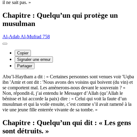
il ne sait pas. »
Chapitre : Quelqu’un qui protège un
musulman
Al-Adab Al-Mufrad 758
Copier
Signaler une erreur
Partager
Abu’l-Haytham a dit : « Certaines personnes sont venues voir 'Uqba
ibn 'Amir et ont dit : 'Nous avons des voisins qui boivent (du vin) et
se comportent mal. Les amènerons-nous devant le souverain ? «
Non, répondit-il, j’ai entendu le Messager d’Allah (qu’Allah le
bénisse et lui accorde la paix) dire : « Celui qui voit la faute d’un
musulman et qui la voile ensuite, c’est comme s’il avait ramené à la
vie une jeune fille enterrée vivante de sa tombe. »
Chapitre : Quelqu’un qui dit : « Les gens
sont détruits. »