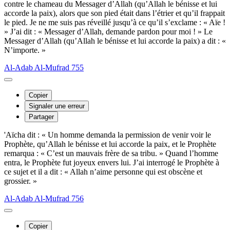
contre le chameau du Messager d’Allah (qu’Allah le bénisse et lui
accorde la paix), alors que son pied était dans l’étrier et qu’il frappait
le pied. Je ne me suis pas réveillé jusqu’à ce qu’il s’exclame : « Aïe !
» J’ai dit : « Messager d’Allah, demande pardon pour moi ! » Le
Messager d’Allah (qu’Allah le bénisse et lui accorde la paix) a dit : «
N’importe. »
Al-Adab Al-Mufrad 755
Copier
Signaler une erreur
Partager
'Aïcha dit : « Un homme demanda la permission de venir voir le
Prophète, qu’Allah le bénisse et lui accorde la paix, et le Prophète
remarqua : « C’est un mauvais frère de sa tribu. » Quand l’homme
entra, le Prophète fut joyeux envers lui. J’ai interrogé le Prophète à
ce sujet et il a dit : « Allah n’aime personne qui est obscène et
grossier. »
Al-Adab Al-Mufrad 756
Copier