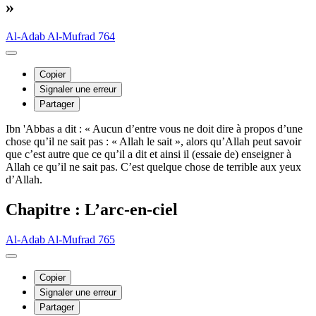
»
Al-Adab Al-Mufrad 764
Copier
Signaler une erreur
Partager
Ibn 'Abbas a dit : « Aucun d’entre vous ne doit dire à propos d’une
chose qu’il ne sait pas : « Allah le sait », alors qu’Allah peut savoir
que c’est autre que ce qu’il a dit et ainsi il (essaie de) enseigner à
Allah ce qu’il ne sait pas. C’est quelque chose de terrible aux yeux
d’Allah.
Chapitre : L’arc-en-ciel
Al-Adab Al-Mufrad 765
Copier
Signaler une erreur
Partager