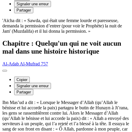
Signaler une erreur
Partager
'Aïcha dit : « Sawda, qui était une femme lourde et paresseuse,
demanda la permission d’entrer (pour voir le Prophète) la nuit de
Jam' (Muzdalifa) et il lui donna la permission. »
Chapitre : Quelqu'un qui ne voit aucun
mal dans une histoire historique
Al-Adab Al-Mufrad 757
Copier
Signaler une erreur
Partager
Ibn Mas’ud a dit : « Lorsque le Messager d’Allah (qu’Allah le
bénisse et lui accorde la paix) partagea le butin de Hunayn à Ji’rana,
les gens se rassemblèrent contre lui. Alors le Messager d’Allah
(qu’Allah le bénisse et lui accorde la paix) dit : « Allah a envoyé des
serviteurs à un peuple, qui l’a rejeté et l’a blessé à la tête. Il essuya le
sang de son front en disant : « Ô Allah, pardonne à mon peuple, car