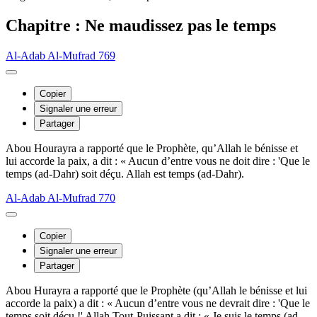
Chapitre : Ne maudissez pas le temps
Al-Adab Al-Mufrad 769
Copier
Signaler une erreur
Partager
Abou Hourayra a rapporté que le Prophète, qu’Allah le bénisse et
lui accorde la paix, a dit : « Aucun d’entre vous ne doit dire : 'Que le
temps (ad-Dahr) soit déçu. Allah est temps (ad-Dahr).
Al-Adab Al-Mufrad 770
Copier
Signaler une erreur
Partager
Abou Hurayra a rapporté que le Prophète (qu’Allah le bénisse et lui
accorde la paix) a dit : « Aucun d’entre vous ne devrait dire : 'Que le
temps soit déçu !' Allah Tout-Puissant a dit : « Je suis le temps (ad-