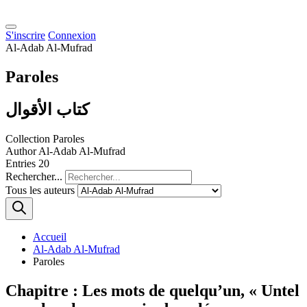
S'inscrire
Connexion
Al-Adab Al-Mufrad
Paroles
كتاب الأقوال
Collection
Paroles
Author
Al-Adab Al-Mufrad
Entries
20
Rechercher...
Tous les auteurs
Accueil
Al-Adab Al-Mufrad
Paroles
Chapitre : Les mots de quelqu’un, « Untel