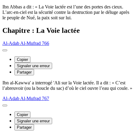
Ibn Abbas a dit : « La Voie lactée est l’une des portes des cieux.
L’arc-en-ciel est la sécurité contre la destruction par le déluge après
le peuple de Nué, la paix soit sur lui.
Chapitre : La Voie lactée
Al-Adab Al-Mufrad 766
Copier
Signaler une erreur
Partager
Ibn al-Kawwa' a interrogé 'Ali sur la Voie lactée. Il a dit : « C’est
l’abreuvoir (ou la boucle du sac) d’où le ciel ouvre l’eau qui coule. »
Al-Adab Al-Mufrad 767
Copier
Signaler une erreur
Partager