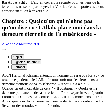
Ibn Abbas a dit : « L’arc-en-ciel est la sécurité pour les gens de la
terre qu’ils ne seront pas noyés. La Voie lactée est la porte des cieux
et forme un sillon à travers elle.
Chapitre : Quelqu’un qui n’aime pas
qu’on dise : « Ô Allah, place-moi dans la
demeure éternelle de Ta miséricorde »
Al-Adab Al-Mufrad 768
Copier
Signaler une erreur
Partager
Abu’l-Harith al-Kirmani entendit un homme dire à Abou Raja : « Je
te salue et je demande à Allah de nous unir tous les deux dans la
demeure éternelle de Sa miséricorde. » Abou Raja a dit : «
Quelqu’un est-il capable de cela ? » Il continua : « Quelle est la
demeure permanente de sa miséricorde ? » « Le jardin », a répondu
l’homme. « Ce n’est pas correct », a-t-il dit. L’homme demanda : «
Alors, quelle est la demeure permanente de Sa miséricorde ? » « Le
Seigneur des mondes », a-t-il répondu.