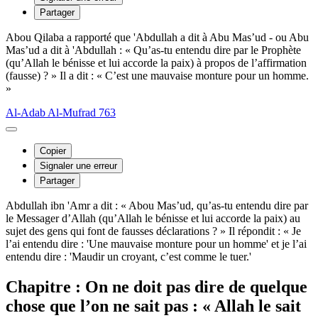
Partager
Abou Qilaba a rapporté que 'Abdullah a dit à Abu Mas’ud - ou Abu
Mas’ud a dit à 'Abdullah : « Qu’as-tu entendu dire par le Prophète
(qu’Allah le bénisse et lui accorde la paix) à propos de l’affirmation
(fausse) ? » Il a dit : « C’est une mauvaise monture pour un homme.
»
Al-Adab Al-Mufrad 763
Copier
Signaler une erreur
Partager
Abdullah ibn 'Amr a dit : « Abou Mas’ud, qu’as-tu entendu dire par
le Messager d’Allah (qu’Allah le bénisse et lui accorde la paix) au
sujet des gens qui font de fausses déclarations ? » Il répondit : « Je
l’ai entendu dire : 'Une mauvaise monture pour un homme' et je l’ai
entendu dire : 'Maudir un croyant, c’est comme le tuer.'
Chapitre : On ne doit pas dire de quelque
chose que l’on ne sait pas : « Allah le sait