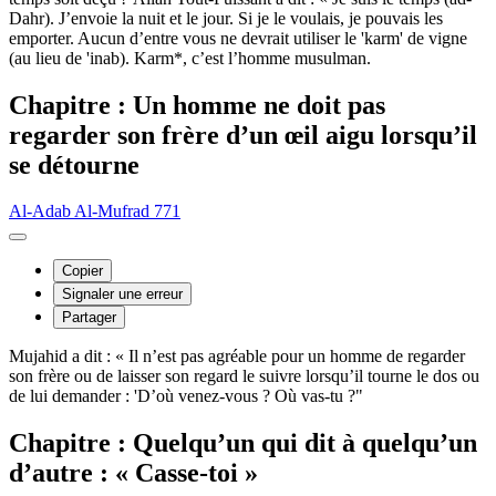
Dahr). J’envoie la nuit et le jour. Si je le voulais, je pouvais les
emporter. Aucun d’entre vous ne devrait utiliser le 'karm' de vigne
(au lieu de 'inab). Karm*, c’est l’homme musulman.
Chapitre : Un homme ne doit pas
regarder son frère d’un œil aigu lorsqu’il
se détourne
Al-Adab Al-Mufrad 771
Copier
Signaler une erreur
Partager
Mujahid a dit : « Il n’est pas agréable pour un homme de regarder
son frère ou de laisser son regard le suivre lorsqu’il tourne le dos ou
de lui demander : 'D’où venez-vous ? Où vas-tu ?"
Chapitre : Quelqu’un qui dit à quelqu’un
d’autre : « Casse-toi »