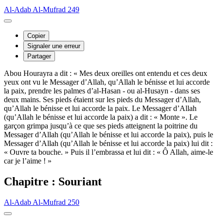
Al-Adab Al-Mufrad 249
Copier
Signaler une erreur
Partager
Abou Hourayra a dit : « Mes deux oreilles ont entendu et ces deux
yeux ont vu le Messager d’Allah, qu’Allah le bénisse et lui accorde
la paix, prendre les palmes d’al-Hasan - ou al-Husayn - dans ses
deux mains. Ses pieds étaient sur les pieds du Messager d’Allah,
qu’Allah le bénisse et lui accorde la paix. Le Messager d’Allah
(qu’Allah le bénisse et lui accorde la paix) a dit : « Monte ». Le
garçon grimpa jusqu’à ce que ses pieds atteignent la poitrine du
Messager d’Allah (qu’Allah le bénisse et lui accorde la paix), puis le
Messager d’Allah (qu’Allah le bénisse et lui accorde la paix) lui dit :
« Ouvre ta bouche. » Puis il l’embrassa et lui dit : « Ô Allah, aime-le
car je l’aime ! »
Chapitre : Souriant
Al-Adab Al-Mufrad 250