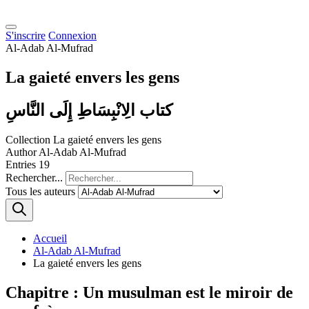
S'inscrire
Connexion
Al-Adab Al-Mufrad
La gaieté envers les gens
كتاب الِانْبِسَاطِ إِلَى النَّاسِ
Collection
La gaieté envers les gens
Author
Al-Adab Al-Mufrad
Entries
19
Rechercher...
Tous les auteurs
Accueil
Al-Adab Al-Mufrad
La gaieté envers les gens
Chapitre : Un musulman est le miroir de