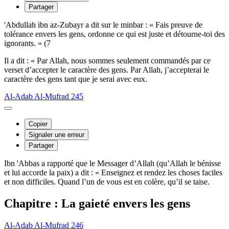
Partager
'Abdullah ibn az-Zubayr a dit sur le minbar : « Fais preuve de
tolérance envers les gens, ordonne ce qui est juste et détourne-toi des
ignorants. » (7
Il a dit : « Par Allah, nous sommes seulement commandés par ce
verset d’accepter le caractère des gens. Par Allah, j’accepterai le
caractère des gens tant que je serai avec eux.
Al-Adab Al-Mufrad 245
Copier
Signaler une erreur
Partager
Ibn 'Abbas a rapporté que le Messager d’Allah (qu’Allah le bénisse
et lui accorde la paix) a dit : « Enseignez et rendez les choses faciles
et non difficiles. Quand l’un de vous est en colère, qu’il se taise.
Chapitre : La gaieté envers les gens
Al-Adab Al-Mufrad 246