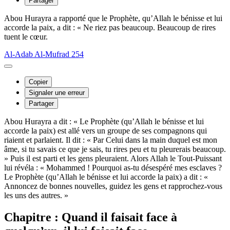
Partager
Abou Hurayra a rapporté que le Prophète, qu’Allah le bénisse et lui
accorde la paix, a dit : « Ne riez pas beaucoup. Beaucoup de rires
tuent le cœur.
Al-Adab Al-Mufrad 254
Copier
Signaler une erreur
Partager
Abou Hurayra a dit : « Le Prophète (qu’Allah le bénisse et lui
accorde la paix) est allé vers un groupe de ses compagnons qui
riaient et parlaient. Il dit : « Par Celui dans la main duquel est mon
âme, si tu savais ce que je sais, tu rires peu et tu pleurerais beaucoup.
» Puis il est parti et les gens pleuraient. Alors Allah le Tout-Puissant
lui révéla : « Mohammed ! Pourquoi as-tu désespéré mes esclaves ?
Le Prophète (qu’Allah le bénisse et lui accorde la paix) a dit : «
Annoncez de bonnes nouvelles, guidez les gens et rapprochez-vous
les uns des autres. »
Chapitre : Quand il faisait face à