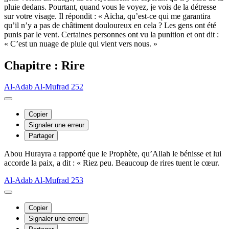
pluie dedans. Pourtant, quand vous le voyez, je vois de la détresse
sur votre visage. Il répondit : « Aïcha, qu’est-ce qui me garantira
qu’il n’y a pas de châtiment douloureux en cela ? Les gens ont été
punis par le vent. Certaines personnes ont vu la punition et ont dit :
« C’est un nuage de pluie qui vient vers nous. »
Chapitre : Rire
Al-Adab Al-Mufrad 252
Copier
Signaler une erreur
Partager
Abou Hurayra a rapporté que le Prophète, qu’Allah le bénisse et lui
accorde la paix, a dit : « Riez peu. Beaucoup de rires tuent le cœur.
Al-Adab Al-Mufrad 253
Copier
Signaler une erreur