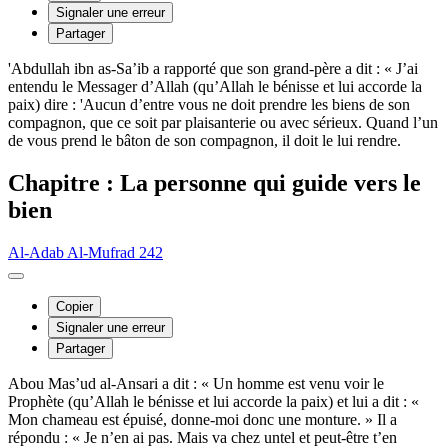
Signaler une erreur
Partager
'Abdullah ibn as-Sa’ib a rapporté que son grand-père a dit : « J’ai
entendu le Messager d’Allah (qu’Allah le bénisse et lui accorde la
paix) dire : 'Aucun d’entre vous ne doit prendre les biens de son
compagnon, que ce soit par plaisanterie ou avec sérieux. Quand l’un
de vous prend le bâton de son compagnon, il doit le lui rendre.
Chapitre : La personne qui guide vers le
bien
Al-Adab Al-Mufrad 242
Copier
Signaler une erreur
Partager
Abou Mas’ud al-Ansari a dit : « Un homme est venu voir le
Prophète (qu’Allah le bénisse et lui accorde la paix) et lui a dit : «
Mon chameau est épuisé, donne-moi donc une monture. » Il a
répondu : « Je n’en ai pas. Mais va chez untel et peut-être t’en