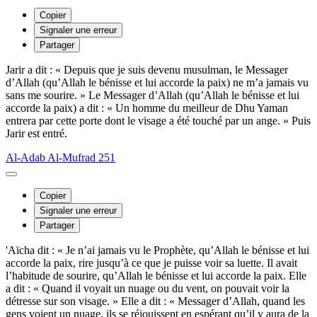
Copier
Signaler une erreur
Partager
Jarir a dit : « Depuis que je suis devenu musulman, le Messager
d’Allah (qu’Allah le bénisse et lui accorde la paix) ne m’a jamais vu
sans me sourire. » Le Messager d’Allah (qu’Allah le bénisse et lui
accorde la paix) a dit : « Un homme du meilleur de Dhu Yaman
entrera par cette porte dont le visage a été touché par un ange. » Puis
Jarir est entré.
Al-Adab Al-Mufrad 251
Copier
Signaler une erreur
Partager
'Aïcha dit : « Je n’ai jamais vu le Prophète, qu’Allah le bénisse et lui
accorde la paix, rire jusqu’à ce que je puisse voir sa luette. Il avait
l’habitude de sourire, qu’Allah le bénisse et lui accorde la paix. Elle
a dit : « Quand il voyait un nuage ou du vent, on pouvait voir la
détresse sur son visage. » Elle a dit : « Messager d’Allah, quand les
gens voient un nuage, ils se réjouissent en espérant qu’il y aura de la