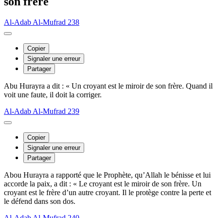
son frère
Al-Adab Al-Mufrad 238
Copier
Signaler une erreur
Partager
Abu Hurayra a dit : « Un croyant est le miroir de son frère. Quand il
voit une faute, il doit la corriger.
Al-Adab Al-Mufrad 239
Copier
Signaler une erreur
Partager
Abou Hurayra a rapporté que le Prophète, qu’Allah le bénisse et lui
accorde la paix, a dit : « Le croyant est le miroir de son frère. Un
croyant est le frère d’un autre croyant. Il le protège contre la perte et
le défend dans son dos.
Al-Adab Al-Mufrad 240