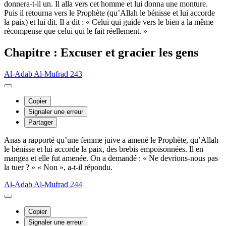
donnera-t-il un. Il alla vers cet homme et lui donna une monture.
Puis il retourna vers le Prophète (qu’Allah le bénisse et lui accorde
la paix) et lui dit. Il a dit : « Celui qui guide vers le bien a la même
récompense que celui qui le fait réellement. »
Chapitre : Excuser et gracier les gens
Al-Adab Al-Mufrad 243
Copier
Signaler une erreur
Partager
Anas a rapporté qu’une femme juive a amené le Prophète, qu’Allah
le bénisse et lui accorde la paix, des brebis empoisonnées. Il en
mangea et elle fut amenée. On a demandé : « Ne devrions-nous pas
la tuer ? » « Non », a-t-il répondu.
Al-Adab Al-Mufrad 244
Copier
Signaler une erreur