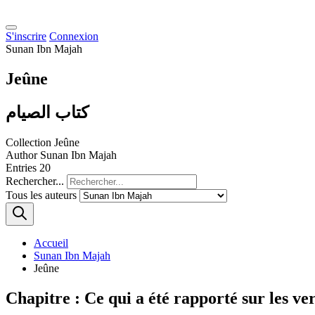
S'inscrire
Connexion
Sunan Ibn Majah
Jeûne
كتاب الصيام
Collection
Jeûne
Author
Sunan Ibn Majah
Entries
20
Rechercher...
Tous les auteurs
Accueil
Sunan Ibn Majah
Jeûne
Chapitre : Ce qui a été rapporté sur les ve