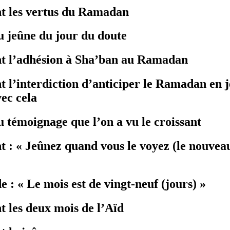
nt les vertus du Ramadan
du jeûne du jour du doute
ant l’adhésion à Sha’ban au Ramadan
 l’interdiction d’anticiper le Ramadan en je
vec cela
u témoignage que l’on a vu le croissant
t : « Jeûnez quand vous le voyez (le nouveau
e : « Le mois est de vingt-neuf (jours) »
t les deux mois de l’Aïd