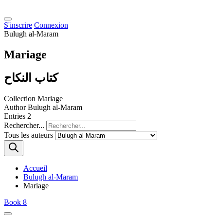
S'inscrire
Connexion
Bulugh al-Maram
Mariage
كتاب النكاح
Collection
Mariage
Author
Bulugh al-Maram
Entries
2
Rechercher...
Tous les auteurs
Accueil
Bulugh al-Maram
Mariage
Book 8