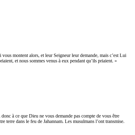
rmi vous montent alors, et leur Seigneur leur demande, mais c’est Lui
priaient, et nous sommes venus à eux pendant qu’ils priaient. »
llez donc à ce que Dieu ne vous demande pas compte de vous être
contre terre dans le feu de Jahannam. Les musulmans l’ont transmise.