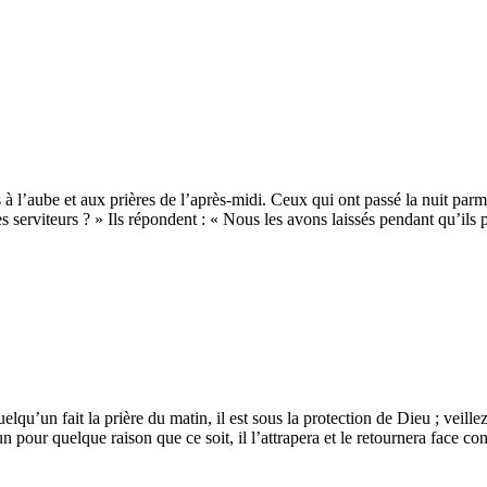
us à l’aube et aux prières de l’après-midi. Ceux qui ont passé la nuit pa
 serviteurs ? » Ils répondent : « Nous les avons laissés pendant qu’ils 
elqu’un fait la prière du matin, il est sous la protection de Dieu ; vei
’un pour quelque raison que ce soit, il l’attrapera et le retournera face 