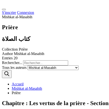
S'inscrire
Connexion
Mishkat al-Masabih
Prière
كتاب الصلاة
Collection
Prière
Author
Mishkat al-Masabih
Entries
20
Rechercher...
Tous les auteurs
Accueil
Mishkat al-Masabih
Prière
Chapitre : Les vertus de la prière - Section