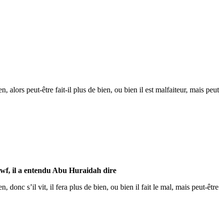
n, alors peut-être fait-il plus de bien, ou bien il est malfaiteur, mais pe
wf, il a entendu Abu Huraidah dire
n, donc s’il vit, il fera plus de bien, ou bien il fait le mal, mais peut-ê