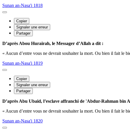
Sunan an-Nasa'i 1818
Copier
Signaler une erreur
Partager
D’après Abou Hurairah, le Messager d’Allah a dit :
« Aucun d’entre vous ne devrait souhaiter la mort. Ou bien il fait le bie
Sunan an-Nasa'i 1819
Copier
Signaler une erreur
Partager
D’après Abu Ubaid, l’esclave affranchi de 'Abdur-Rahman bin A
« Aucun d’entre vous ne devrait souhaiter la mort. Ou bien il fait le bie
Sunan an-Nasa'i 1820