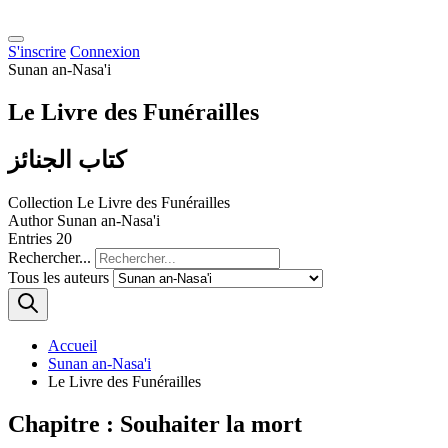
S'inscrire
Connexion
Sunan an-Nasa'i
Le Livre des Funérailles
كتاب الجنائز
Collection
Le Livre des Funérailles
Author
Sunan an-Nasa'i
Entries
20
Rechercher...
Tous les auteurs
Accueil
Sunan an-Nasa'i
Le Livre des Funérailles
Chapitre : Souhaiter la mort