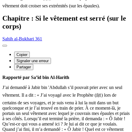
vêtement doit croiser ses extrémités (sur les épaules).
Chapitre : Si le vêtement est serré (sur le
corps)
Sahih al-Bukhari 361
Copier
Signaler une erreur
Partager
Rapporté par Sa’id bin Al-Harith
J’ai demandé à Jabir bin 'Abdullah s’il pouvait prier avec un seul
vêtement. Il a dit : « J’ai voyagé avec le Prophète (ﷺ) lors de
certains de ses voyages, et je suis venu à lui la nuit dans un but
quelconque et je l’ai trouvé en train de prier. À ce moment-là, je
portais un seul vêtement avec lequel je couvrais mes épaules et priais
à ses côtés. Lorsqu’il eut terminé la prière, il demanda : « Ô Jabir !
Qu’est-ce qui vous a amené ici ? Je lui ai dit ce que je voulais.
Quand j’ai fini, il m’a demandé : « Ô Jabir ! Quel est ce vêtement