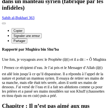
dans un manteau syrien (fabriqué par les
infidèles)
Sahih al-Bukhari 363
Copier
Signaler une erreur
Partager
Rapporté par Mughira bin Shu’ba
Une fois, je voyageais avec le Prophète (ﷺ) et il a dit : « Ô Mughira
! Prenez ce récipient d’eau. Je l’ai pris et le Messager d’Allah (ﷺ)
est allé loin jusqu’à ce qu’il disparaisse. Il a répondu à l’appel de la
nature et portait un manteau syrien. Il essaya de retirer ses mains de
sa manche, mais elle était très serrée, alors il sortit ses mains de
dessous. J’ai versé de l’eau et il a fait ses ablutions comme ça pour
les prières et a passé ses mains mouillées sur son Khuff (chaussettes
en tissu épais ou en cuir) puis a prié.
Chapitre : Il n’est pas aimé aux nus