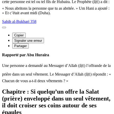
cette personne est tel ou tel fils de Hubaira. Le Prophète (ﷺ) a dit :
« Nous abritons la personne que tu as abritée. » Um Hani a ajouté :
« Et c’était avant midi (Duha).
Sahih al-Bukhari 358
Copier
Signaler une erreur
Partager
Rapporté par Abu Huraira
Une personne a demandé au Messager d’Allah (ﷺ) l’offrande de la
prière dans un seul vêtement. Le Messager d’Allah (ﷺ) répondit : «
Chacun de vous a-t-il deux vêtements ? »
Chapitre : Si quelqu’un offre la Salat
(prière) enveloppé dans un seul vêtement,
il doit croiser ses coins autour de ses
épaules