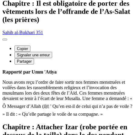
Chapitre : Il est obligatoire de porter des
vêtements lors de l’offrande de l’As-Salat
(les prières)
Sahih al-Bukhari 351
Copier
Signaler une erreur
Partager
Rapporté par Umm 'Atiya
Nous avons reçu l’ordre de faire sortir nos femmes menstruées et
voilées dans les rassemblements religieux et l’invocation des
musulmans lors des deux fêtes de l’Aïd. Ces femmes menstruées
devaient se tenir à l’écart de leur Musalla. Une femme a demandé : «
Ô Messager d’Allah (ﷺ ' Qu’en est-il de celui qui n’a pas de voile ?
» Il dit : « Qu’elle partage le voile de sa compagne. »
Chapitre : Attacher Izar (robe portée en