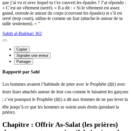
que j’ai vu et avec lequel tu t’es couvert les épaules ? J’ai répondu :
« C’est un vêtement (serré). » Il a dit : « Si le vêtement est assez
grand, enroule-le autour du corps (couvrant les épaules) et s’il est
serré (trop court), utilise-le comme un Izar (attache-le autour de ta
taille seulement). » "
Sahih al-Bukhari 362
Copier
Signaler une erreur
Partager
Rapporté par Sahl
Les hommes avaient l’habitude de prier avec le Prophète (ﷺ) avec
leurs Izars attachés autour de leur cou comme le faisaient les garçons
; c’est pourquoi le Prophète (ﷺ) a dit aux femmes de ne pas lever la
tête jusqu’à ce que les hommes se soient assis droits (pendant la
prière).
Chapitre : Offrir As-Salat (les prières)