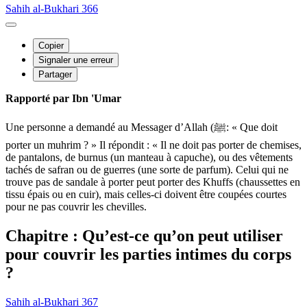
Sahih al-Bukhari 366
Copier
Signaler une erreur
Partager
Rapporté par Ibn 'Umar
Une personne a demandé au Messager d’Allah (ﷺ: « Que doit
porter un muhrim ? » Il répondit : « Il ne doit pas porter de chemises,
de pantalons, de burnus (un manteau à capuche), ou des vêtements
tachés de safran ou de guerres (une sorte de parfum). Celui qui ne
trouve pas de sandale à porter peut porter des Khuffs (chaussettes en
tissu épais ou en cuir), mais celles-ci doivent être coupées courtes
pour ne pas couvrir les chevilles.
Chapitre : Qu’est-ce qu’on peut utiliser
pour couvrir les parties intimes du corps
?
Sahih al-Bukhari 367