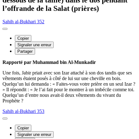
dessous de la taille) dans le dos pendant
l’offrande de la Salat (prières)
Sahih al-Bukhari 352
Copier
Signaler une erreur
Partager
Rapporté par Muhammad bin Al-Munkadir
Une fois, Jabir priait avec son Izar attaché à son dos tandis que ses
vêtements étaient posés à côté de lui sur une cheville en bois.
Quelqu’un lui demanda : « Faites-vous votre prière en un seul Izar ?
» Il répondit : « Je l’ai fait pour le montrer à un imbécile comme toi.
Quelqu’un d’entre nous avait-il deux vêtements du vivant du
Prophète ?
Sahih al-Bukhari 353
Copier
Signaler une erreur