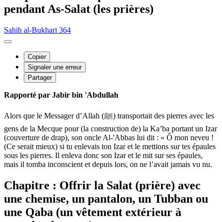
pendant As-Salat (les prières)
Sahih al-Bukhari 364
Copier
Signaler une erreur
Partager
Rapporté par Jabir bin 'Abdullah
Alors que le Messager d’Allah (ﷺ) transportait des pierres avec les
gens de la Mecque pour (la construction de) la Ka’ba portant un Izar
(couverture de drap), son oncle Al-'Abbas lui dit : « Ô mon neveu !
(Ce serait mieux) si tu enlevais ton Izar et le mettions sur tes épaules
sous les pierres. Il enleva donc son Izar et le mit sur ses épaules,
mais il tomba inconscient et depuis lors, on ne l’avait jamais vu nu.
Chapitre : Offrir la Salat (prière) avec
une chemise, un pantalon, un Tubban ou
une Qaba (un vêtement extérieur à