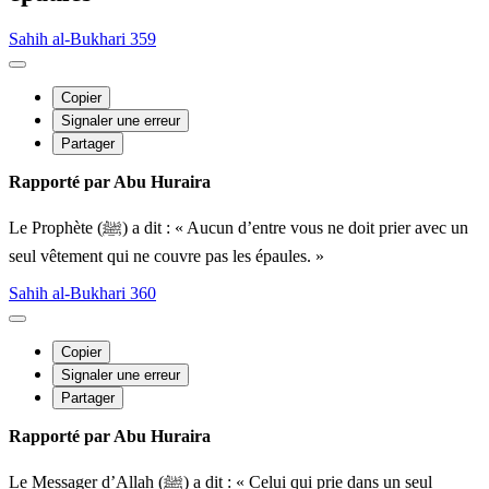
Sahih al-Bukhari 359
Copier
Signaler une erreur
Partager
Rapporté par Abu Huraira
Le Prophète (ﷺ) a dit : « Aucun d’entre vous ne doit prier avec un
seul vêtement qui ne couvre pas les épaules. »
Sahih al-Bukhari 360
Copier
Signaler une erreur
Partager
Rapporté par Abu Huraira
Le Messager d’Allah (ﷺ) a dit : « Celui qui prie dans un seul