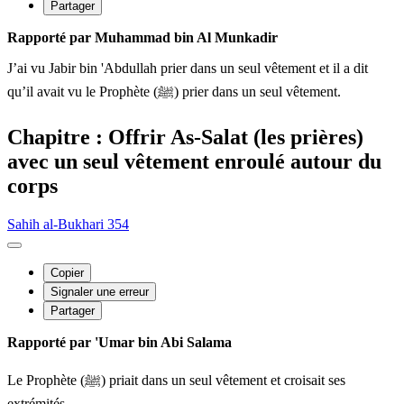
Partager
Rapporté par Muhammad bin Al Munkadir
J’ai vu Jabir bin 'Abdullah prier dans un seul vêtement et il a dit
qu’il avait vu le Prophète (ﷺ) prier dans un seul vêtement.
Chapitre : Offrir As-Salat (les prières)
avec un seul vêtement enroulé autour du
corps
Sahih al-Bukhari 354
Copier
Signaler une erreur
Partager
Rapporté par 'Umar bin Abi Salama
Le Prophète (ﷺ) priait dans un seul vêtement et croisait ses
extrémités.